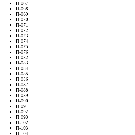
П-067
П-068
П-069
П-070
П-071
П-072
П-073
П-074
П-075
П-076
П-082
П-083
П-084
П-085
П-086
П-087
П-088
П-089
П-090
П-091
П-092
П-093
П-102
П-103
П-104