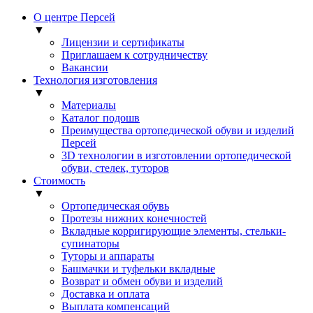
О центре Персей
▼
Лицензии и сертификаты
Приглашаем к сотрудничеству
Вакансии
Технология изготовления
▼
Материалы
Каталог подошв
Преимущества ортопедической обуви и изделий
Персей
3D технологии в изготовлении ортопедической
обуви, стелек, туторов
Стоимость
▼
Ортопедическая обувь
Протезы нижних конечностей
Вкладные корригирующие элементы, стельки-
супинаторы
Туторы и аппараты
Башмачки и туфельки вкладные
Возврат и обмен обуви и изделий
Доставка и оплата
Выплата компенсаций