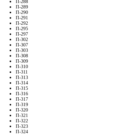
П-288
П-289
П-290
П-291
П-292
П-295
П-297
П-302
П-307
П-303
П-308
П-309
П-310
П-311
П-313
П-314
П-315
П-316
П-317
П-319
П-320
П-321
П-322
П-323
П-324