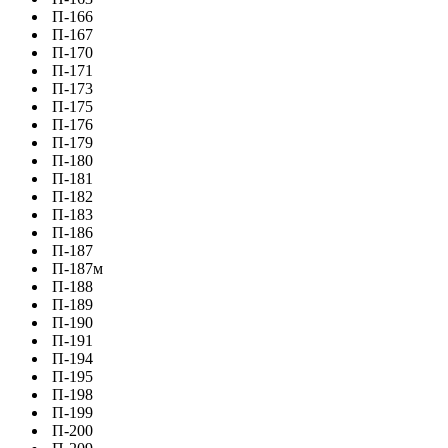
П-166
П-167
П-170
П-171
П-173
П-175
П-176
П-179
П-180
П-181
П-182
П-183
П-186
П-187
П-187м
П-188
П-189
П-190
П-191
П-194
П-195
П-198
П-199
П-200