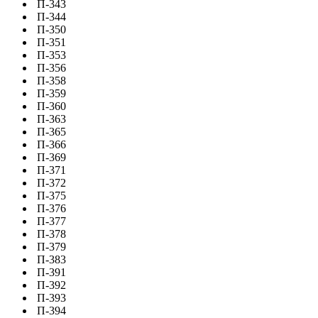
П-343
П-344
П-350
П-351
П-353
П-356
П-358
П-359
П-360
П-363
П-365
П-366
П-369
П-371
П-372
П-375
П-376
П-377
П-378
П-379
П-383
П-391
П-392
П-393
П-394