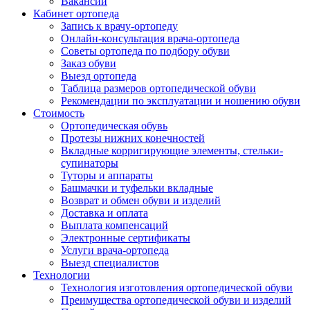
Вакансии
Кабинет ортопеда
Запись к врачу-ортопеду
Онлайн-консультация врача-ортопеда
Советы ортопеда по подбору обуви
Заказ обуви
Выезд ортопеда
Таблица размеров ортопедической обуви
Рекомендации по эксплуатации и ношению обуви
Стоимость
Ортопедическая обувь
Протезы нижних конечностей
Вкладные корригирующие элементы, стельки-
супинаторы
Туторы и аппараты
Башмачки и туфельки вкладные
Возврат и обмен обуви и изделий
Доставка и оплата
Выплата компенсаций
Электронные сертификаты
Услуги врача-ортопеда
Выезд специалистов
Технологии
Технология изготовления ортопедической обуви
Преимущества ортопедической обуви и изделий