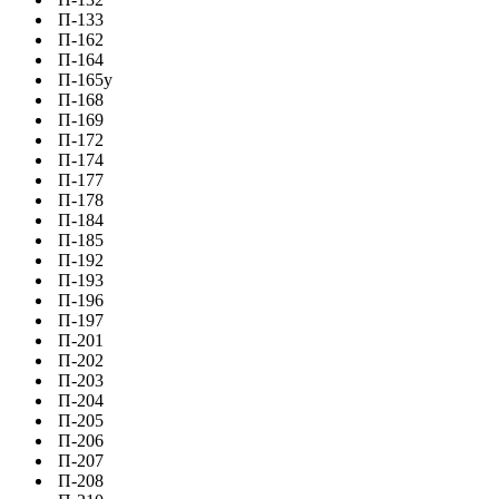
П-133
П-162
П-164
П-165у
П-168
П-169
П-172
П-174
П-177
П-178
П-184
П-185
П-192
П-193
П-196
П-197
П-201
П-202
П-203
П-204
П-205
П-206
П-207
П-208