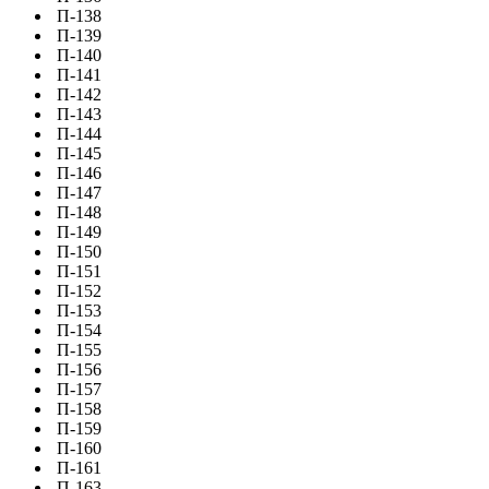
П-138
П-139
П-140
П-141
П-142
П-143
П-144
П-145
П-146
П-147
П-148
П-149
П-150
П-151
П-152
П-153
П-154
П-155
П-156
П-157
П-158
П-159
П-160
П-161
П-163