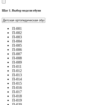
Шаг 1. Выбор модели обуви
П-001
П-002
П-003
П-004
П-005
П-006
П-007
П-008
П-009
П-011
П-012
П-013
П-014
П-015
П-016
П-017
П-018
П-019
П-020