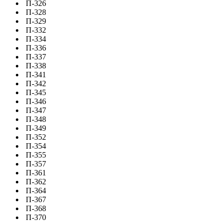
П-326
П-328
П-329
П-332
П-334
П-336
П-337
П-338
П-341
П-342
П-345
П-346
П-347
П-348
П-349
П-352
П-354
П-355
П-357
П-361
П-362
П-364
П-367
П-368
П-370