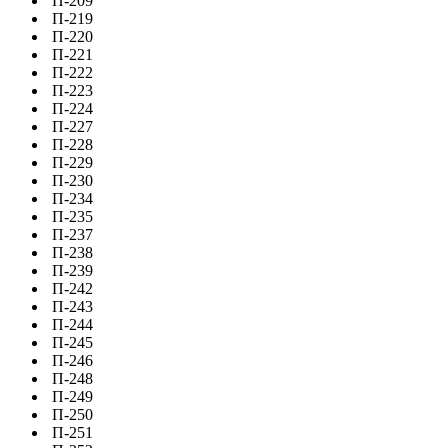
П-209
П-219
П-220
П-221
П-222
П-223
П-224
П-227
П-228
П-229
П-230
П-234
П-235
П-237
П-238
П-239
П-242
П-243
П-244
П-245
П-246
П-248
П-249
П-250
П-251