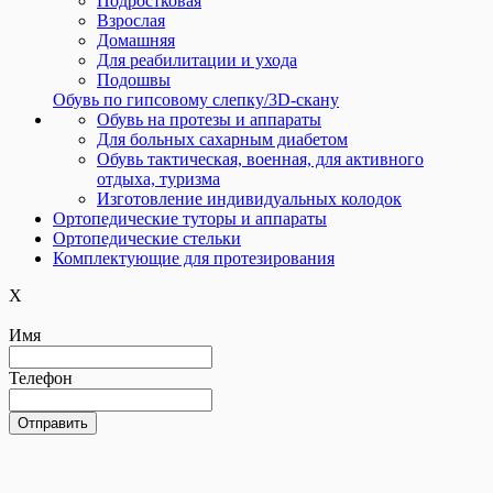
Подростковая
Взрослая
Домашняя
Для реабилитации и ухода
Подошвы
Обувь по гипсовому слепку/3D-скану
Обувь на протезы и аппараты
Для больных сахарным диабетом
Обувь тактическая, военная, для активного
отдыха, туризма
Изготовление индивидуальных колодок
Ортопедические туторы и аппараты
Ортопедические cтельки
Комплектующие для протезирования
X
Имя
Телефон