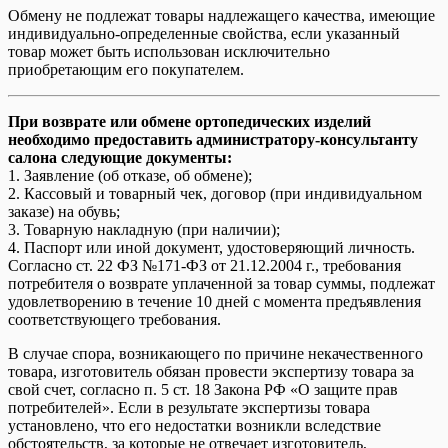
Обмену не подлежат товары надлежащего качества, имеющие
индивидуально-определенные свойства, если указанный
товар может быть использован исключительно
приобретающим его покупателем.
При возврате или обмене ортопедических изделий
необходимо предоставить администратору-консультанту
салона следующие документы:
1. Заявление (об отказе, об обмене);
2. Кассовый и товарный чек, договор (при индивидуальном
заказе) на обувь;
3. Товарную накладную (при наличии);
4. Паспорт или иной документ, удостоверяющий личность.
Согласно ст. 22 ФЗ №171-ФЗ от 21.12.2004 г., требования
потребителя о возврате уплаченной за товар суммы, подлежат
удовлетворению в течение 10 дней с момента предъявления
соответствующего требования.
В случае спора, возникающего по причине некачественного
товара, изготовитель обязан провести экспертизу товара за
свой счет, согласно п. 5 ст. 18 Закона РФ «О защите прав
потребителей». Если в результате экспертизы товара
установлено, что его недостатки возникли вследствие
обстоятельств, за которые не отвечает изготовитель,