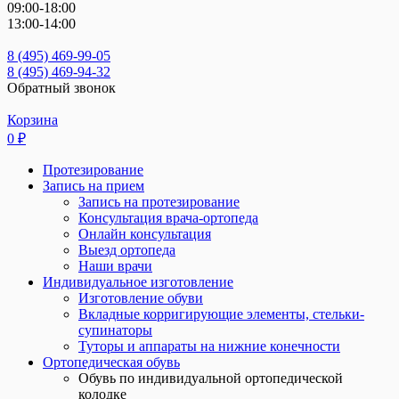
09:00-18:00
13:00-14:00
8 (495) 469-99-05
8 (495) 469-94-32
Обратный звонок
Корзина
0
₽
Протезирование
Запись на прием
Запись на протезирование
Консультация врача-ортопеда
Онлайн консультация
Выезд ортопеда
Наши врачи
Индивидуальное изготовление
Изготовление обуви
Вкладные корригирующие элементы, стельки-
супинаторы
Туторы и аппараты на нижние конечности
Ортопедическая обувь
Обувь по индивидуальной ортопедической
колодке