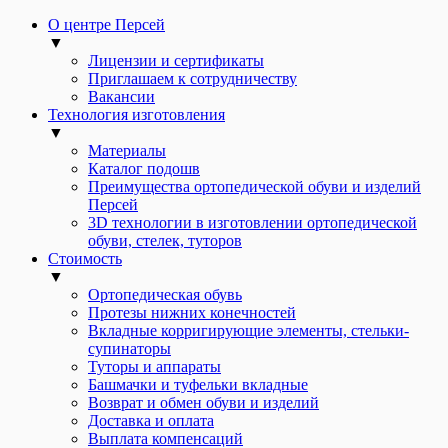
О центре Персей
▼
Лицензии и сертификаты
Приглашаем к сотрудничеству
Вакансии
Технология изготовления
▼
Материалы
Каталог подошв
Преимущества ортопедической обуви и изделий
Персей
3D технологии в изготовлении ортопедической
обуви, стелек, туторов
Стоимость
▼
Ортопедическая обувь
Протезы нижних конечностей
Вкладные корригирующие элементы, стельки-
супинаторы
Туторы и аппараты
Башмачки и туфельки вкладные
Возврат и обмен обуви и изделий
Доставка и оплата
Выплата компенсаций