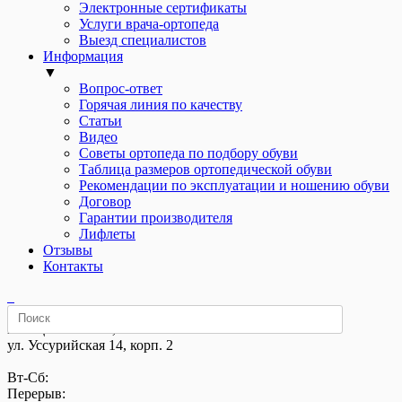
Электронные сертификаты
Услуги врача-ортопеда
Выезд специалистов
Информация
▼
Вопрос-ответ
Горячая линия по качеству
Статьи
Видео
Советы ортопеда по подбору обуви
Таблица размеров ортопедической обуви
Рекомендации по эксплуатации и ношению обуви
Договор
Гарантии производителя
Лифлеты
Отзывы
Контакты
м. «Щелковская»,
ул. Уссурийская 14, корп. 2
Вт-Сб:
Перерыв: