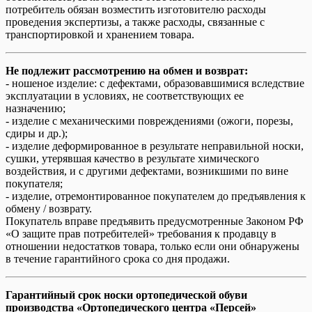
потребитель обязан возместить изготовителю расходы
проведения экспертизы, а также расходы, связанные с
транспортировкой и хранением товара.
Не подлежит рассмотрению на обмен и возврат:
- ношеное изделие: с дефектами, образовавшимися вследствие
эксплуатации в условиях, не соответствующих ее
назначению;
- изделие с механическими повреждениями (ожоги, порезы,
сдиры и др.);
- изделие деформированное в результате неправильной носки,
сушки, утерявшая качество в результате химического
воздействия, и с другими дефектами, возникшими по вине
покупателя;
- изделие, отремонтированное покупателем до предъявления к
обмену / возврату.
Покупатель вправе предъявить предусмотренные Законом РФ
«О защите прав потребителей» требования к продавцу в
отношении недостатков товара, только если они обнаружены
в течение гарантийного срока со дня продажи.
Гарантийный срок носки ортопедической обуви
производства «Ортопедического центра «Персей»