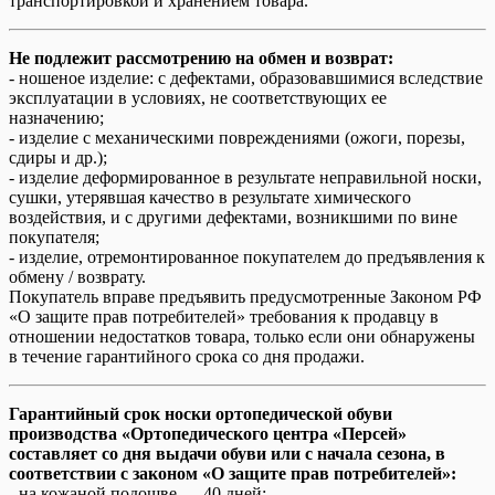
транспортировкой и хранением товара.
Не подлежит рассмотрению на обмен и возврат:
- ношеное изделие: с дефектами, образовавшимися вследствие
эксплуатации в условиях, не соответствующих ее
назначению;
- изделие с механическими повреждениями (ожоги, порезы,
сдиры и др.);
- изделие деформированное в результате неправильной носки,
сушки, утерявшая качество в результате химического
воздействия, и с другими дефектами, возникшими по вине
покупателя;
- изделие, отремонтированное покупателем до предъявления к
обмену / возврату.
Покупатель вправе предъявить предусмотренные Законом РФ
«О защите прав потребителей» требования к продавцу в
отношении недостатков товара, только если они обнаружены
в течение гарантийного срока со дня продажи.
Гарантийный срок носки ортопедической обуви
производства «Ортопедического центра «Персей»
составляет со дня выдачи обуви или с начала сезона, в
соответствии с законом «О защите прав потребителей»:
- на кожаной подошве — 40 дней;