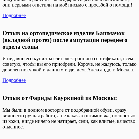
они первыми ответили на моё письмо с просьбой о помощи!
Подробнее
Отзыв на ортопедическое изделие Башмачок
(вкладной протез) после ампутации переднего
отдела стопы
Я недавно его купил за счет электронного сертификата, всем
советую, чтобы вы его приобрели. Короче, не жалуюсь, только
доволен покупкой и данным изделием. Александр, г. Москва.
Подробнее
Отзыв от Фариды Кауркиной из Москвы:
Мы были в полном восторге от подобранной обуви, сразу
видно что ручная работа, а не какая-то штамповка, полностью
из кожи, нигде ничего не натирает, сели, как влитые, качество
отменное.