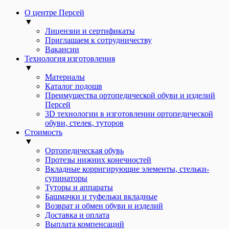
О центре Персей
▼
Лицензии и сертификаты
Приглашаем к сотрудничеству
Вакансии
Технология изготовления
▼
Материалы
Каталог подошв
Преимущества ортопедической обуви и изделий
Персей
3D технологии в изготовлении ортопедической
обуви, стелек, туторов
Стоимость
▼
Ортопедическая обувь
Протезы нижних конечностей
Вкладные корригирующие элементы, стельки-
супинаторы
Туторы и аппараты
Башмачки и туфельки вкладные
Возврат и обмен обуви и изделий
Доставка и оплата
Выплата компенсаций