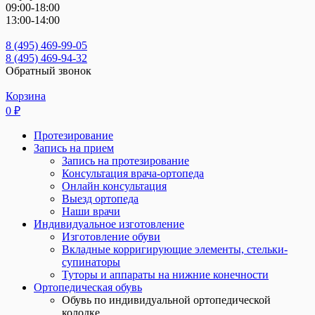
09:00-18:00
13:00-14:00
8 (495) 469-99-05
8 (495) 469-94-32
Обратный звонок
Корзина
0
₽
Протезирование
Запись на прием
Запись на протезирование
Консультация врача-ортопеда
Онлайн консультация
Выезд ортопеда
Наши врачи
Индивидуальное изготовление
Изготовление обуви
Вкладные корригирующие элементы, стельки-
супинаторы
Туторы и аппараты на нижние конечности
Ортопедическая обувь
Обувь по индивидуальной ортопедической
колодке