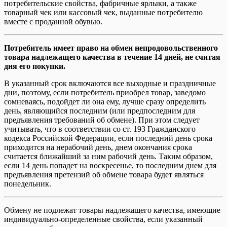
потребительские свойства, фабричные ярлыки, а также
товарный чек или кассовый чек, выданные потребителю
вместе с проданной обувью.
Потребитель имеет право на обмен непродовольственного
товара надлежащего качества в течение 14 дней, не считая
дня его покупки.
В указанный срок включаются все выходные и праздничные
дни, поэтому, если потребитель приобрел товар, заведомо
сомневаясь, подойдет ли она ему, лучше сразу определить
день, являющийся последним (или предпоследним для
предъявления требований об обмене). При этом следует
учитывать, что в соответствии со ст. 193 Гражданского
кодекса Российской Федерации, если последний день срока
приходится на нерабочий день, днем окончания срока
считается ближайший за ним рабочий день. Таким образом,
если 14 день попадет на воскресенье, то последним днем для
предъявления претензий об обмене товара будет являться
понедельник.
Обмену не подлежат товары надлежащего качества, имеющие
индивидуально-определенные свойства, если указанный