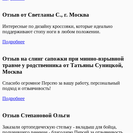
Отзыв от Светланы С., г. Москва
Интересные по дизайну кроссовки, которые идеально
поддерживают стопу ноги в любом положении.
Подробнее
Отзыв на слинг сапожки при минно-взрывной
травме у родственника от Татьяны Суницкой,
Москва
Спасибо огромное Персею за вашу работу, персональный
подход и отзывчивость!
Подробнее
Отзыв Степановой Ольги
Заказали ортопедическую стельку - вкладыш для бойца,
получившего ранение - благодарю Персей за отзывчивость,