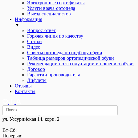
Электронные сертификаты
Услуги врача-ортопеда
Выезд специалистов
Информация
▼
Вопрос-ответ
Горячая линия по качеству
Статьи
Видео
Советы ортопеда по подбору обуви
Таблица размеров ортопедической обуви
Рекомендации по эксплуатации и ношению обуви
Договор
Гарантии производителя
Лифлеты
Отзывы
Контакты
м. «Щелковская»,
ул. Уссурийская 14, корп. 2
Вт-Сб:
Перерыв: