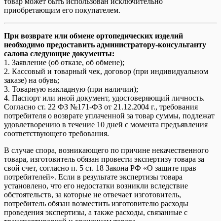
товар может быть использован исключительно
приобретающим его покупателем.
При возврате или обмене ортопедических изделий
необходимо предоставить администратору-консультанту
салона следующие документы:
1. Заявление (об отказе, об обмене);
2. Кассовый и товарный чек, договор (при индивидуальном
заказе) на обувь;
3. Товарную накладную (при наличии);
4. Паспорт или иной документ, удостоверяющий личность.
Согласно ст. 22 ФЗ №171-ФЗ от 21.12.2004 г., требования
потребителя о возврате уплаченной за товар суммы, подлежат
удовлетворению в течение 10 дней с момента предъявления
соответствующего требования.
В случае спора, возникающего по причине некачественного
товара, изготовитель обязан провести экспертизу товара за
свой счет, согласно п. 5 ст. 18 Закона РФ «О защите прав
потребителей». Если в результате экспертизы товара
установлено, что его недостатки возникли вследствие
обстоятельств, за которые не отвечает изготовитель,
потребитель обязан возместить изготовителю расходы
проведения экспертизы, а также расходы, связанные с