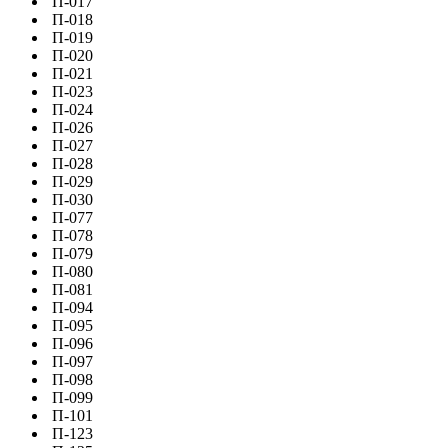
П-017
П-018
П-019
П-020
П-021
П-023
П-024
П-026
П-027
П-028
П-029
П-030
П-077
П-078
П-079
П-080
П-081
П-094
П-095
П-096
П-097
П-098
П-099
П-101
П-123