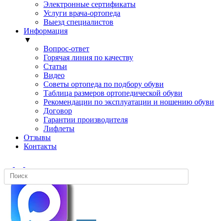
Электронные сертификаты
Услуги врача-ортопеда
Выезд специалистов
Информация
▼
Вопрос-ответ
Горячая линия по качеству
Статьи
Видео
Советы ортопеда по подбору обуви
Таблица размеров ортопедической обуви
Рекомендации по эксплуатации и ношению обуви
Договор
Гарантии производителя
Лифлеты
Отзывы
Контакты