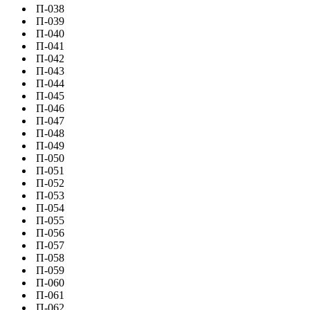
П-038
П-039
П-040
П-041
П-042
П-043
П-044
П-045
П-046
П-047
П-048
П-049
П-050
П-051
П-052
П-053
П-054
П-055
П-056
П-057
П-058
П-059
П-060
П-061
П-062