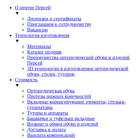
О центре Персей
▼
Лицензии и сертификаты
Приглашаем к сотрудничеству
Вакансии
Технология изготовления
▼
Материалы
Каталог подошв
Преимущества ортопедической обуви и изделий
Персей
3D технологии в изготовлении ортопедической
обуви, стелек, туторов
Стоимость
▼
Ортопедическая обувь
Протезы нижних конечностей
Вкладные корригирующие элементы, стельки-
супинаторы
Туторы и аппараты
Башмачки и туфельки вкладные
Возврат и обмен обуви и изделий
Доставка и оплата
Выплата компенсаций