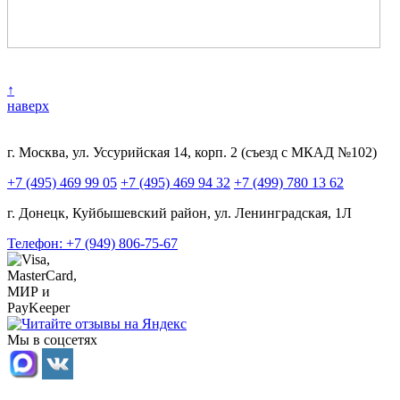
↑
наверх
г. Москва, ул. Уссурийская 14, корп. 2 (съезд с МКАД №102)
+7 (495) 469 99 05
+7 (495) 469 94 32
+7 (499) 780 13 62
г. Донецк, Куйбышевский район, ул. Ленинградская, 1Л
Телефон: +7 (949) 806-75-67
Мы в соцсетях