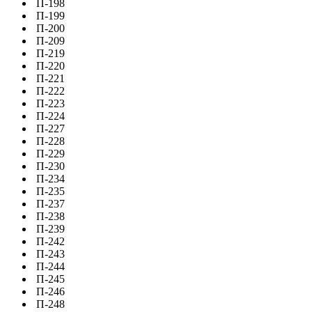
П-198
П-199
П-200
П-209
П-219
П-220
П-221
П-222
П-223
П-224
П-227
П-228
П-229
П-230
П-234
П-235
П-237
П-238
П-239
П-242
П-243
П-244
П-245
П-246
П-248