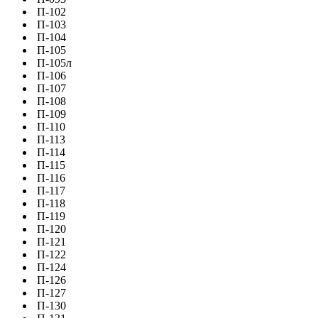
П-102
П-103
П-104
П-105
П-105л
П-106
П-107
П-108
П-109
П-110
П-113
П-114
П-115
П-116
П-117
П-118
П-119
П-120
П-121
П-122
П-124
П-126
П-127
П-130