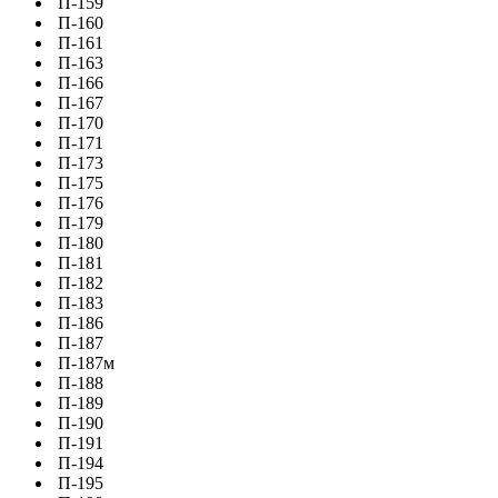
П-159
П-160
П-161
П-163
П-166
П-167
П-170
П-171
П-173
П-175
П-176
П-179
П-180
П-181
П-182
П-183
П-186
П-187
П-187м
П-188
П-189
П-190
П-191
П-194
П-195