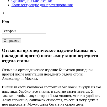
Ортопедические cтельки
Комплектующие для протезирования
X
Имя
Телефон
Отзыв на ортопедическое изделие Башмачок
(вкладной протез) после ампутации переднего
отдела стопы
Отзыв на ортопедическое изделие Башмачок (вкладной
протез) после ампутации переднего отдела стопы
Александр, г. Москва:
Внешняя часть башмачка состоит из эко кожи, внутри из эко
пластика. Удобно, все влазит, и плотно застегивается. Я
заказал, чтобы с двух сторон была молния, мне так удобнее.
Хожу спокойно, башмачок сгибается, то есть я могу даже в
нем приседать. Можно даже бегать на самом деле.