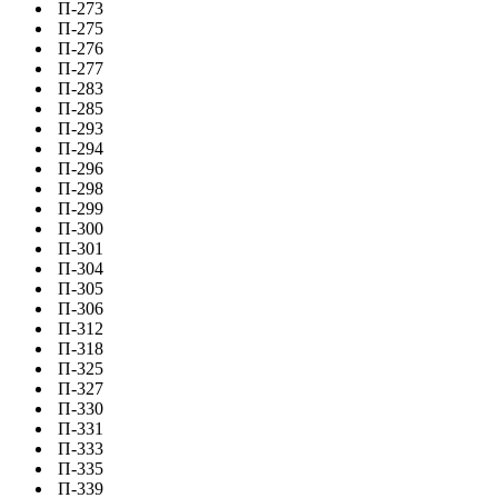
П-273
П-275
П-276
П-277
П-283
П-285
П-293
П-294
П-296
П-298
П-299
П-300
П-301
П-304
П-305
П-306
П-312
П-318
П-325
П-327
П-330
П-331
П-333
П-335
П-339