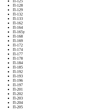
П-125
П-128
П-129
П-132
П-133
П-162
П-164
П-165у
П-168
П-169
П-172
П-174
П-177
П-178
П-184
П-185
П-192
П-193
П-196
П-197
П-201
П-202
П-203
П-204
П-205