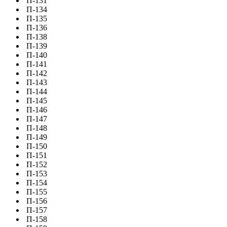
П-131
П-134
П-135
П-136
П-138
П-139
П-140
П-141
П-142
П-143
П-144
П-145
П-146
П-147
П-148
П-149
П-150
П-151
П-152
П-153
П-154
П-155
П-156
П-157
П-158