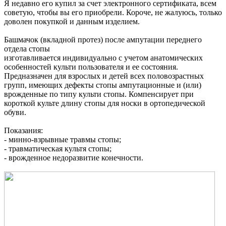
Я недавно его купил за счет электронного сертификата, всем
советую, чтобы вы его приобрели. Короче, не жалуюсь, только
доволен покупкой и данным изделием.
Башмачок (вкладной протез) после ампутации переднего
отдела стопы
изготавливается индивидуально с учетом анатомических
особенностей культи пользователя и ее состояния.
Предназначен для взрослых и детей всех половозрастных
групп, имеющих дефекты стопы ампутационные и (или)
врожденные по типу культи стопы. Компенсирует при
короткой культе длину стопы для носки в ортопедической
обуви.
Показания:
- минно-взрывные травмы стопы;
- травматическая культя стопы;
- врожденное недоразвитие конечности.