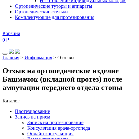
Изготовление индивидуальных колодок
Ортопедические туторы и аппараты
Ортопедические стельки
Комплектующие для протезирования
Корзина
0
₽
Главная
>
Информация
>
Отзывы
Отзыв на ортопедическое изделие
Башмачок (вкладной протез) после
ампутации переднего отдела стопы
Каталог
Протезирование
Запись на прием
Запись на протезирование
Консультация врача-ортопеда
Онлайн консультация