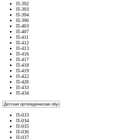
П-392
П-393
П-394
П-396
П-403
П-407
П-411
П-412
П-413
П-416
П-417
П-418
П-419
П-422
П-426
П-433
П-434
П-033
П-034
П-035
П-036
П-037