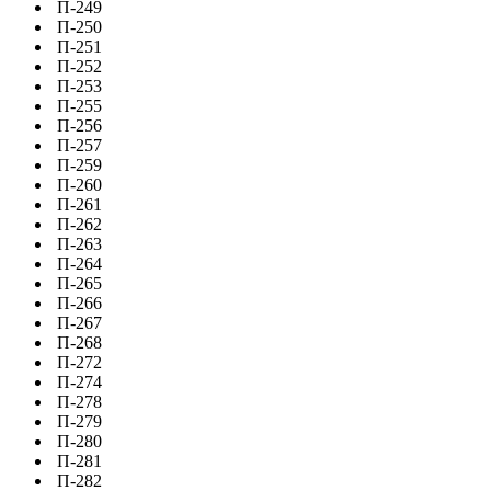
П-249
П-250
П-251
П-252
П-253
П-255
П-256
П-257
П-259
П-260
П-261
П-262
П-263
П-264
П-265
П-266
П-267
П-268
П-272
П-274
П-278
П-279
П-280
П-281
П-282