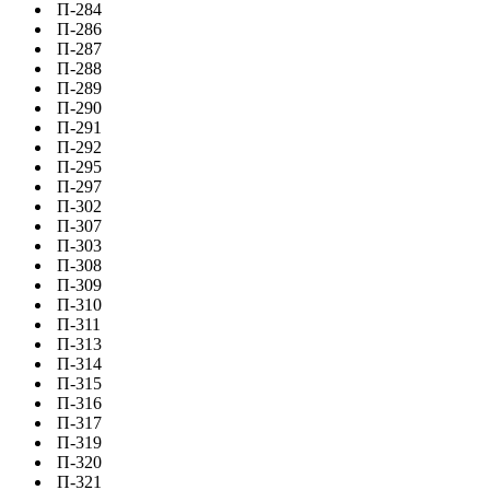
П-284
П-286
П-287
П-288
П-289
П-290
П-291
П-292
П-295
П-297
П-302
П-307
П-303
П-308
П-309
П-310
П-311
П-313
П-314
П-315
П-316
П-317
П-319
П-320
П-321