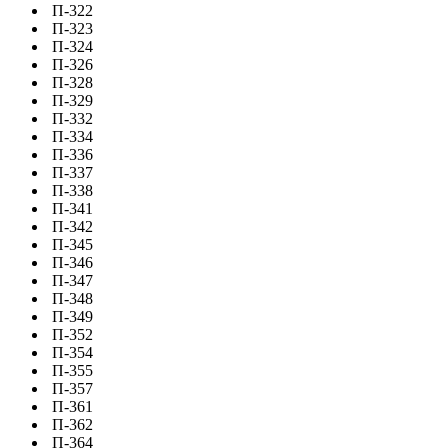
П-322
П-323
П-324
П-326
П-328
П-329
П-332
П-334
П-336
П-337
П-338
П-341
П-342
П-345
П-346
П-347
П-348
П-349
П-352
П-354
П-355
П-357
П-361
П-362
П-364