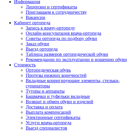
Информация
Лицензии и сертификаты
Приглашаем к сотрудничеству
Вакансии
Кабинет ортопеда
Запись к врачу-ортопеду
Онлайн-консультация врача-ортопеда
Советы ортопеда по подбору обуви
Заказ обуви
Выезд ортопеда
Таблица размеров ортопедической обуви
Рекомендации по эксплуатации и ношению обуви
Стоимость
Ортопедическая обувь
Протезы нижних конечностей
Вкладные корригирующие элементы, стельки-
супинаторы
Туторы и аппараты
Башмачки и туфельки вкладные
Возврат и обмен обуви и изделий
Доставка и оплата
Выплата компенсаций
Электронные сертификаты
Услуги врача-ортопеда
Выезд специалистов