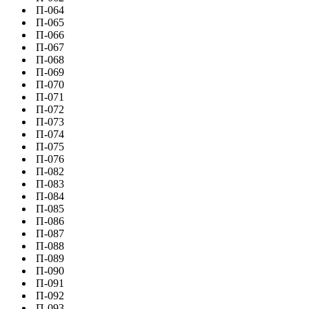
П-064
П-065
П-066
П-067
П-068
П-069
П-070
П-071
П-072
П-073
П-074
П-075
П-076
П-082
П-083
П-084
П-085
П-086
П-087
П-088
П-089
П-090
П-091
П-092
П-093