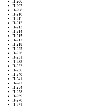
П-206
П-207
П-208
П-210
П-211
П-212
П-213
П-214
П-215
П-217
П-218
П-225
П-226
П-231
П-232
П-233
П-236
П-240
П-241
П-247
П-254
П-258
П-269
П-270
П-271