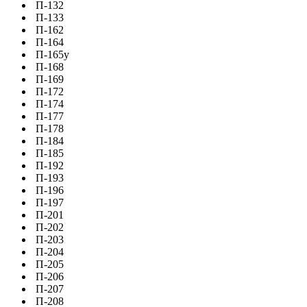
П-132
П-133
П-162
П-164
П-165у
П-168
П-169
П-172
П-174
П-177
П-178
П-184
П-185
П-192
П-193
П-196
П-197
П-201
П-202
П-203
П-204
П-205
П-206
П-207
П-208