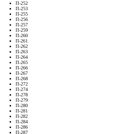
П-252
П-253
П-255
П-256
П-257
П-259
П-260
П-261
П-262
П-263
П-264
П-265
П-266
П-267
П-268
П-272
П-274
П-278
П-279
П-280
П-281
П-282
П-284
П-286
П-287