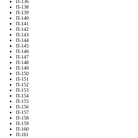
П-136
П-138
П-139
П-140
П-141
П-142
П-143
П-144
П-145
П-146
П-147
П-148
П-149
П-150
П-151
П-152
П-153
П-154
П-155
П-156
П-157
П-158
П-159
П-160
П-161