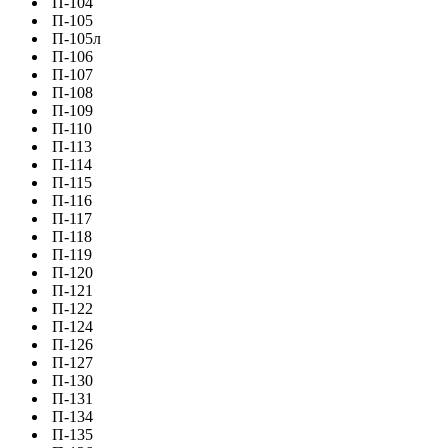
П-104
П-105
П-105л
П-106
П-107
П-108
П-109
П-110
П-113
П-114
П-115
П-116
П-117
П-118
П-119
П-120
П-121
П-122
П-124
П-126
П-127
П-130
П-131
П-134
П-135