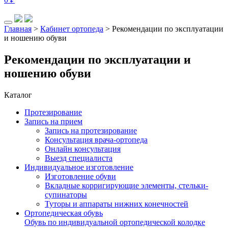
Главная
>
Кабинет ортопеда
>
Рекомендации по эксплуатации
и ношению обуви
Рекомендации по эксплуатации и
ношению обуви
Каталог
Протезирование
Запись на прием
Запись на протезирование
Консультация врача-ортопеда
Онлайн консультация
Выезд специалиста
Индивидуальное изготовление
Изготовление обуви
Вкладные корригирующие элементы, стельки-
супинаторы
Туторы и аппараты нижних конечностей
Ортопедическая обувь
Обувь по индивидуальной ортопедической колодке