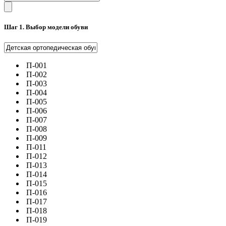
Шаг 1. Выбор модели обуви
П-001
П-002
П-003
П-004
П-005
П-006
П-007
П-008
П-009
П-011
П-012
П-013
П-014
П-015
П-016
П-017
П-018
П-019