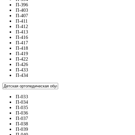
П-396
П-403
П-407
П-411
П-412
П-413
П-416
П-417
П-418
П-419
П-422
П-426
П-433
П-434
П-033
П-034
П-035
П-036
П-037
П-038
П-039
П-040