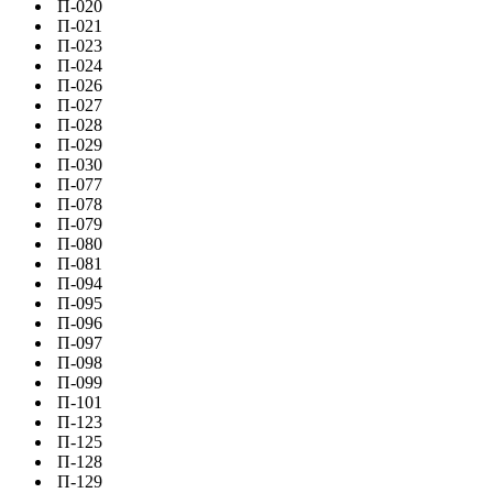
П-020
П-021
П-023
П-024
П-026
П-027
П-028
П-029
П-030
П-077
П-078
П-079
П-080
П-081
П-094
П-095
П-096
П-097
П-098
П-099
П-101
П-123
П-125
П-128
П-129