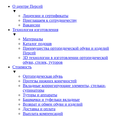
О центре Персей
▼
Лицензии и сертификаты
Приглашаем к сотрудничеству
Вакансии
Технология изготовления
▼
Материалы
Каталог подошв
Преимущества ортопедической обуви и изделий
Персей
3D технологии в изготовлении ортопедической
обуви, стелек, туторов
Стоимость
▼
Ортопедическая обувь
Протезы нижних конечностей
Вкладные корригирующие элементы, стельки-
супинаторы
Туторы и аппараты
Башмачки и туфельки вкладные
Возврат и обмен обуви и изделий
Доставка и оплата
Выплата компенсаций