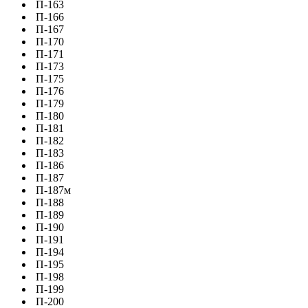
П-163
П-166
П-167
П-170
П-171
П-173
П-175
П-176
П-179
П-180
П-181
П-182
П-183
П-186
П-187
П-187м
П-188
П-189
П-190
П-191
П-194
П-195
П-198
П-199
П-200