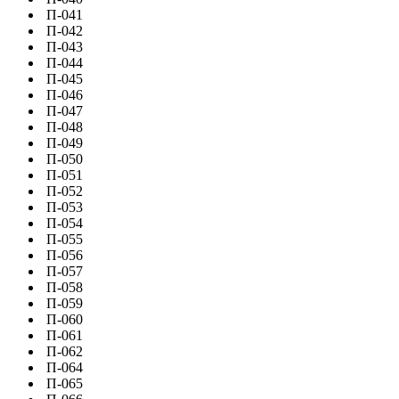
П-041
П-042
П-043
П-044
П-045
П-046
П-047
П-048
П-049
П-050
П-051
П-052
П-053
П-054
П-055
П-056
П-057
П-058
П-059
П-060
П-061
П-062
П-064
П-065