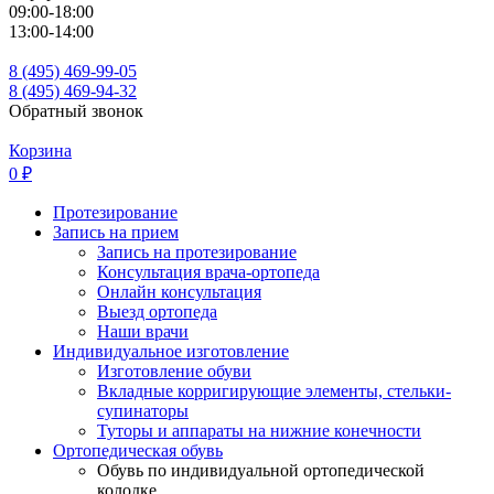
09:00-18:00
13:00-14:00
8 (495) 469-99-05
8 (495) 469-94-32
Обратный звонок
Корзина
0
₽
Протезирование
Запись на прием
Запись на протезирование
Консультация врача-ортопеда
Онлайн консультация
Выезд ортопеда
Наши врачи
Индивидуальное изготовление
Изготовление обуви
Вкладные корригирующие элементы, стельки-
супинаторы
Туторы и аппараты на нижние конечности
Ортопедическая обувь
Обувь по индивидуальной ортопедической
колодке