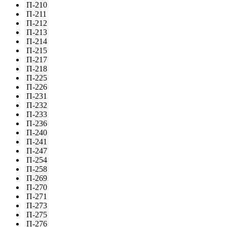
П-210
П-211
П-212
П-213
П-214
П-215
П-217
П-218
П-225
П-226
П-231
П-232
П-233
П-236
П-240
П-241
П-247
П-254
П-258
П-269
П-270
П-271
П-273
П-275
П-276