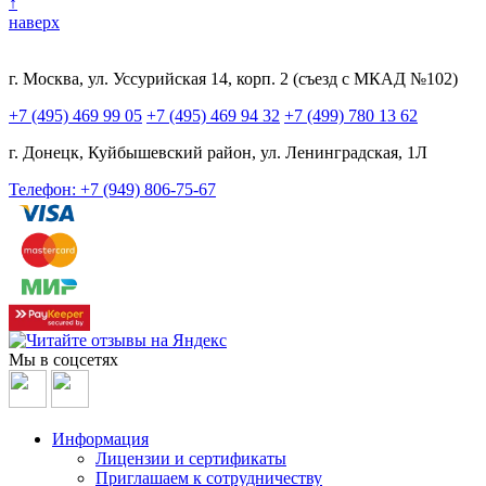
↑
наверх
г. Москва, ул. Уссурийская 14, корп. 2 (съезд с МКАД №102)
+7 (495) 469 99 05
+7 (495) 469 94 32
+7 (499) 780 13 62
г. Донецк, Куйбышевский район, ул. Ленинградская, 1Л
Телефон: +7 (949) 806-75-67
Мы в соцсетях
Информация
Лицензии и сертификаты
Приглашаем к сотрудничеству