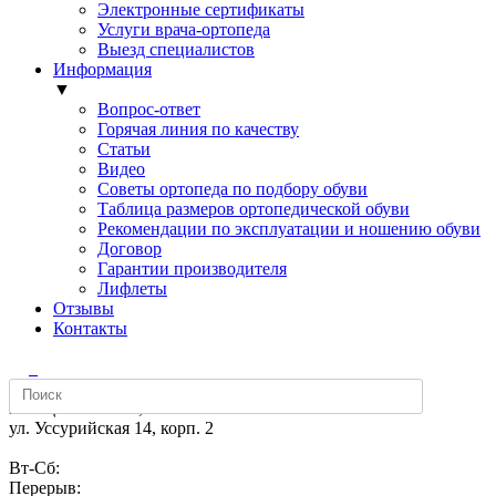
Электронные сертификаты
Услуги врача-ортопеда
Выезд специалистов
Информация
▼
Вопрос-ответ
Горячая линия по качеству
Статьи
Видео
Советы ортопеда по подбору обуви
Таблица размеров ортопедической обуви
Рекомендации по эксплуатации и ношению обуви
Договор
Гарантии производителя
Лифлеты
Отзывы
Контакты
м. «Щелковская»,
ул. Уссурийская 14, корп. 2
Вт-Сб:
Перерыв: