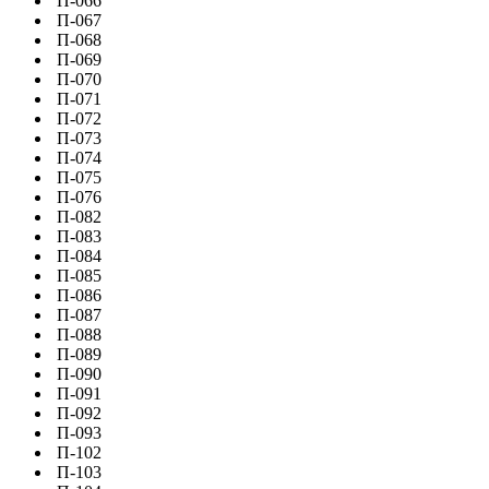
П-066
П-067
П-068
П-069
П-070
П-071
П-072
П-073
П-074
П-075
П-076
П-082
П-083
П-084
П-085
П-086
П-087
П-088
П-089
П-090
П-091
П-092
П-093
П-102
П-103