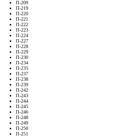
П-209
П-219
П-220
П-221
П-222
П-223
П-224
П-227
П-228
П-229
П-230
П-234
П-235
П-237
П-238
П-239
П-242
П-243
П-244
П-245
П-246
П-248
П-249
П-250
П-251