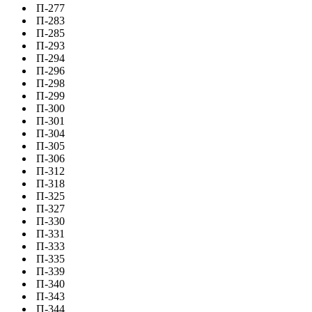
П-277
П-283
П-285
П-293
П-294
П-296
П-298
П-299
П-300
П-301
П-304
П-305
П-306
П-312
П-318
П-325
П-327
П-330
П-331
П-333
П-335
П-339
П-340
П-343
П-344