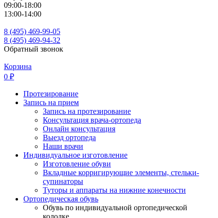
09:00-18:00
13:00-14:00
8 (495) 469-99-05
8 (495) 469-94-32
Обратный звонок
Корзина
0
₽
Протезирование
Запись на прием
Запись на протезирование
Консультация врача-ортопеда
Онлайн консультация
Выезд ортопеда
Наши врачи
Индивидуальное изготовление
Изготовление обуви
Вкладные корригирующие элементы, стельки-
супинаторы
Туторы и аппараты на нижние конечности
Ортопедическая обувь
Обувь по индивидуальной ортопедической
колодке