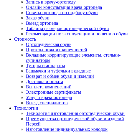
Запись к врачу-ортопеду
Онлайн-консультация врача-ортопеда
Советы ортопеда по подбору обуви
Заказ обуви
Выезд ортопеда
Таблица размеров ортопедической обуви
Рекомендации по эксплуатации и ношению обуви
Стоимость
Ортопедическая обувь
Протезы нижних конечностей
Вкладные корригирующие элементы, стельки-
супинаторы
Туторы и аппараты
Башмачки и туфельки вкладные
Возврат и обмен обуви и изделий
Доставка и оплата
Выплата компенсаций
Электронные сертификаты
Услуги врача-ортопеда
Выезд специалистов
Технологии
Технология изготовления ортопедической обуви
Преимущества ортопедической обуви и изделий
Персей
Изготовление индивидуальных колодок