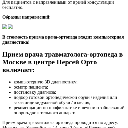
Для пациентов с направлениями от врачей консультации
бесплатно.
Образцы направлений:
В стоимость приема врача-ортопеда входит компьютерная
диагностика!
Прием врача травматолога-ортопеда в
Москве в центре Персей Орто
включает:
компьютерную 3D диагностику;
осмотр пациента;
постановку диагноза;
подбор готовой ортопедической обуви / изделия или
заказ индивидуальной обуви / изделия;
рекомендации по профилактике и лечению заболеваний
опорно-двигательного аппарата.
Прием врача травматолога ортопеда проводится по адресу:
Москва, ул. Уссурийская, 14, корп.2 (ст.м. «Щелковская»).