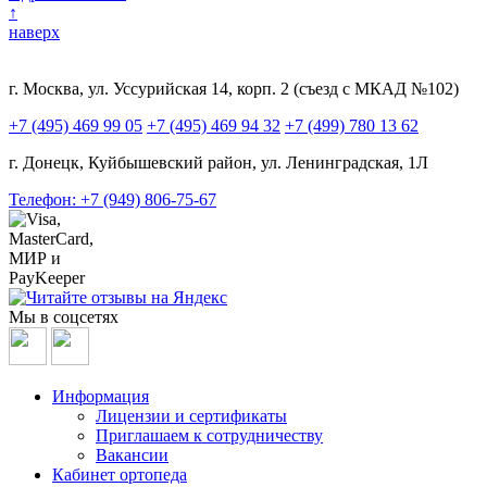
↑
наверх
г. Москва, ул. Уссурийская 14, корп. 2 (съезд с МКАД №102)
+7 (495) 469 99 05
+7 (495) 469 94 32
+7 (499) 780 13 62
г. Донецк, Куйбышевский район, ул. Ленинградская, 1Л
Телефон: +7 (949) 806-75-67
Мы в соцсетях
Информация
Лицензии и сертификаты
Приглашаем к сотрудничеству
Вакансии
Кабинет ортопеда