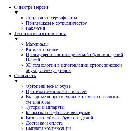
О центре Персей
▼
Лицензии и сертификаты
Приглашаем к сотрудничеству
Вакансии
Технология изготовления
▼
Материалы
Каталог подошв
Преимущества ортопедической обуви и изделий
Персей
3D технологии в изготовлении ортопедической
обуви, стелек, туторов
Стоимость
▼
Ортопедическая обувь
Протезы нижних конечностей
Вкладные корригирующие элементы, стельки-
супинаторы
Туторы и аппараты
Башмачки и туфельки вкладные
Возврат и обмен обуви и изделий
Доставка и оплата
Выплата компенсаций