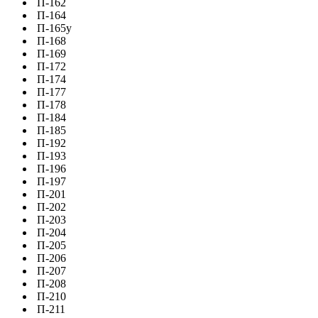
П-162
П-164
П-165у
П-168
П-169
П-172
П-174
П-177
П-178
П-184
П-185
П-192
П-193
П-196
П-197
П-201
П-202
П-203
П-204
П-205
П-206
П-207
П-208
П-210
П-211