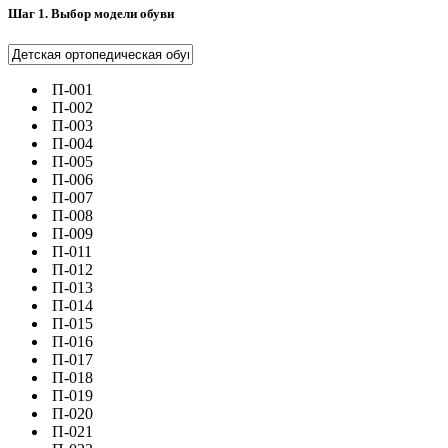
Шаг 1. Выбор модели обуви
П-001
П-002
П-003
П-004
П-005
П-006
П-007
П-008
П-009
П-011
П-012
П-013
П-014
П-015
П-016
П-017
П-018
П-019
П-020
П-021