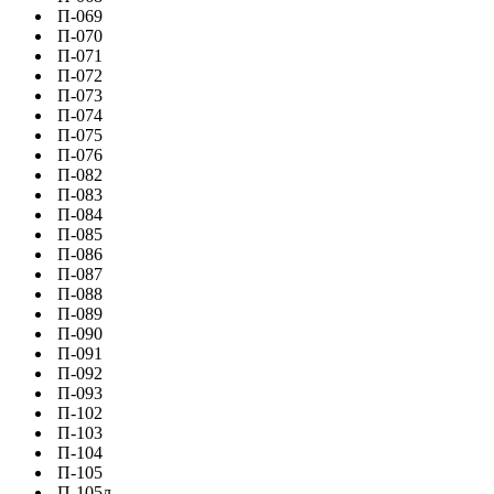
П-069
П-070
П-071
П-072
П-073
П-074
П-075
П-076
П-082
П-083
П-084
П-085
П-086
П-087
П-088
П-089
П-090
П-091
П-092
П-093
П-102
П-103
П-104
П-105
П-105л