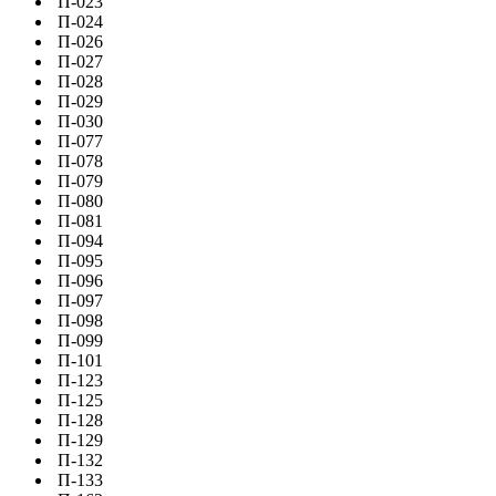
П-023
П-024
П-026
П-027
П-028
П-029
П-030
П-077
П-078
П-079
П-080
П-081
П-094
П-095
П-096
П-097
П-098
П-099
П-101
П-123
П-125
П-128
П-129
П-132
П-133