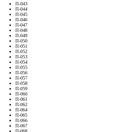
П-043
П-044
П-045
П-046
П-047
П-048
П-049
П-050
П-051
П-052
П-053
П-054
П-055
П-056
П-057
П-058
П-059
П-060
П-061
П-062
П-064
П-065
П-066
П-067
П-068