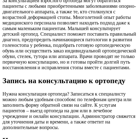
За консультацией взрослого ортопеда могут обратиться
пациенты с любыми приобретенными заболеваниями опорно-
двигательного аппарата, а также те, кто столкнулся с
возрастной деформацией стопы. Многолетний опыт работы
медицинского персонала позволяет находить подход даже к
самым маленьким пациентам. Малышей консультирует
детский ортопед. Специалист поможет поставить правильный
диагноз, предупредить начинающиеся патологии в развитии
голеностопа у ребенка, подобрать готовую ортопедическую
обувь или осуществить заказ индивидуальной ортопедической
обуви, стелек, тутора или аппарата. Врачи проводят не только
первичную консультацию, но и готовы пройти долгий путь
восстановления и исправления стопы вместе с пациентами.
Запись на консультацию к ортопеду
Нужна консультация ортопеда? Записаться к специалисту
можно любым удобным способом: по телефонам центра или
заполнить форму обратной связи на сайте. К услугам
пациентов – выезд ортопеда на дом или в лечебное
учреждение и онлайн консультации. Администратор свяжется
для уточнения даты и времени, а также ответит на
дополнительные вопросы.