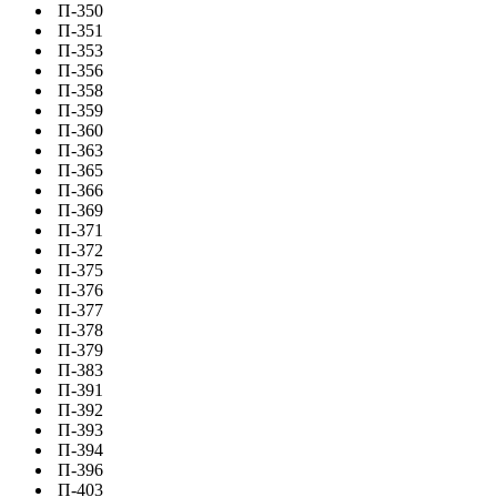
П-350
П-351
П-353
П-356
П-358
П-359
П-360
П-363
П-365
П-366
П-369
П-371
П-372
П-375
П-376
П-377
П-378
П-379
П-383
П-391
П-392
П-393
П-394
П-396
П-403