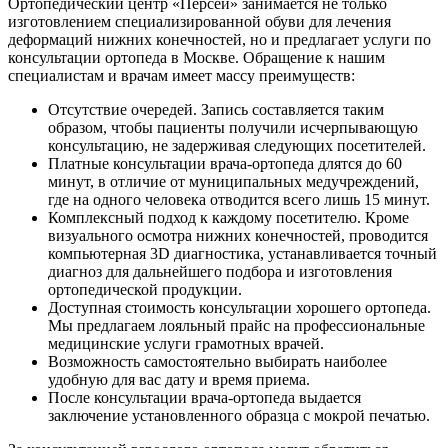
Ортопедический центр «Персей» занимается не только
изготовлением специализированной обуви для лечения
деформаций нижних конечностей, но и предлагает услуги по
консультации ортопеда в Москве. Обращение к нашим
специалистам и врачам имеет массу преимуществ:
Отсутствие очередей. Запись составляется таким
образом, чтобы пациенты получили исчерпывающую
консультацию, не задерживая следующих посетителей.
Платные консультации врача-ортопеда длятся до 60
минут, в отличие от муниципальных медучреждений,
где на одного человека отводится всего лишь 15 минут.
Комплексный подход к каждому посетителю. Кроме
визуального осмотра нижних конечностей, проводится
компьютерная 3D диагностика, устанавливается точный
диагноз для дальнейшего подбора и изготовления
ортопедической продукции.
Доступная стоимость консультации хорошего ортопеда.
Мы предлагаем лояльный прайс на профессиональные
медицинские услуги грамотных врачей.
Возможность самостоятельно выбирать наиболее
удобную для вас дату и время приема.
После консультации врача-ортопеда выдается
заключение установленного образца с мокрой печатью.