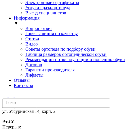
Электронные сертификаты
Услуги врача-ортопеда
Выезд специалистов
Информация
▼
Вопрос-ответ
Горячая линия по качеству
Статьи
Видео
Советы ортопеда по подбору обуви
Таблица размеров ортопедической обуви
Рекомендации по эксплуатации и ношению обуви
Договор
Гарантии производителя
Лифлеты
Отзывы
Контакты
м. «Щелковская»,
ул. Уссурийская 14, корп. 2
Вт-Сб:
Перерыв: