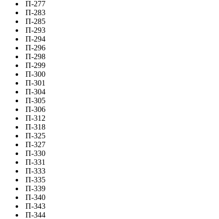
П-277
П-283
П-285
П-293
П-294
П-296
П-298
П-299
П-300
П-301
П-304
П-305
П-306
П-312
П-318
П-325
П-327
П-330
П-331
П-333
П-335
П-339
П-340
П-343
П-344