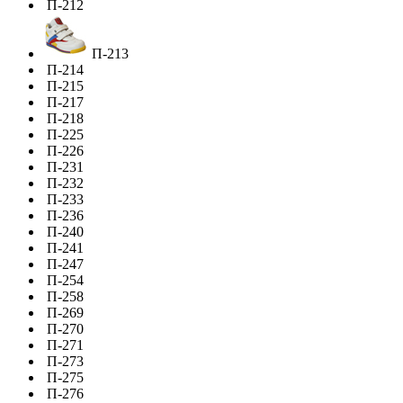
П-212
П-213
П-214
П-215
П-217
П-218
П-225
П-226
П-231
П-232
П-233
П-236
П-240
П-241
П-247
П-254
П-258
П-269
П-270
П-271
П-273
П-275
П-276