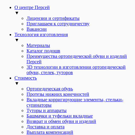
О центре Персей
▼
Лицензии и сертификаты
Приглашаем к сотрудничеству
Вакансии
Технология изготовления
▼
Материалы
Каталог подошв
Преимущества ортопедической обуви и изделий
Персей
3D технологии в изготовлении ортопедической
обуви, стелек, туторов
Стоимость
▼
Ортопедическая обувь
Протезы нижних конечностей
Вкладные корригирующие элементы, стельки-
супинаторы
Туторы и аппараты
Башмачки и туфельки вкладные
Возврат и обмен обуви и изделий
Доставка и оплата
Выплата компенсаций