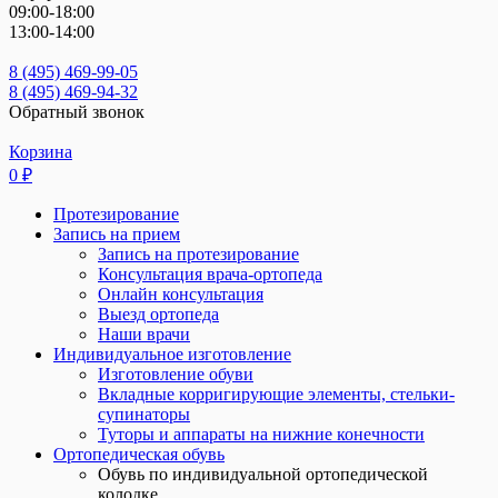
09:00-18:00
13:00-14:00
8 (495) 469-99-05
8 (495) 469-94-32
Обратный звонок
Корзина
0
₽
Протезирование
Запись на прием
Запись на протезирование
Консультация врача-ортопеда
Онлайн консультация
Выезд ортопеда
Наши врачи
Индивидуальное изготовление
Изготовление обуви
Вкладные корригирующие элементы, стельки-
супинаторы
Туторы и аппараты на нижние конечности
Ортопедическая обувь
Обувь по индивидуальной ортопедической
колодке