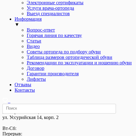
Электронные сертификаты
Услуги врача-ортопеда
Выезд специалистов
Информация
▼
Вопрос-ответ
Горячая линия по качеству
Статьи
Видео
Советы ортопеда по подбору обуви
Таблица размеров ортопедической обуви
Рекомендации по эксплуатации и ношению обуви
Договор
Гарантии производителя
Лифлеты
Отзывы
Контакты
м. «Щелковская»,
ул. Уссурийская 14, корп. 2
Вт-Сб:
Перерыв: