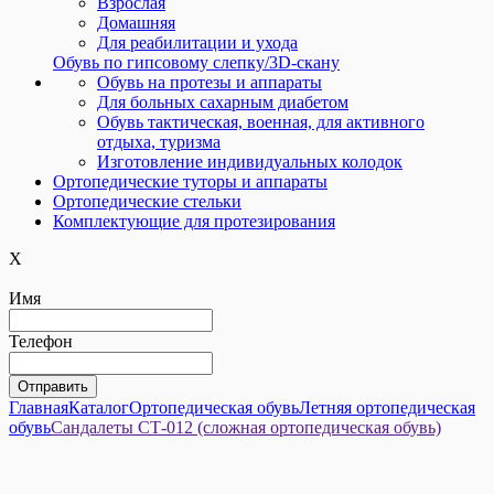
Взрослая
Домашняя
Для реабилитации и ухода
Обувь по гипсовому слепку/3D-скану
Обувь на протезы и аппараты
Для больных сахарным диабетом
Обувь тактическая, военная, для активного
отдыха, туризма
Изготовление индивидуальных колодок
Ортопедические туторы и аппараты
Ортопедические cтельки
Комплектующие для протезирования
X
Имя
Телефон
Главная
Каталог
Ортопедическая обувь
Летняя ортопедическая
обувь
Сандалеты СТ-012 (сложная ортопедическая обувь)