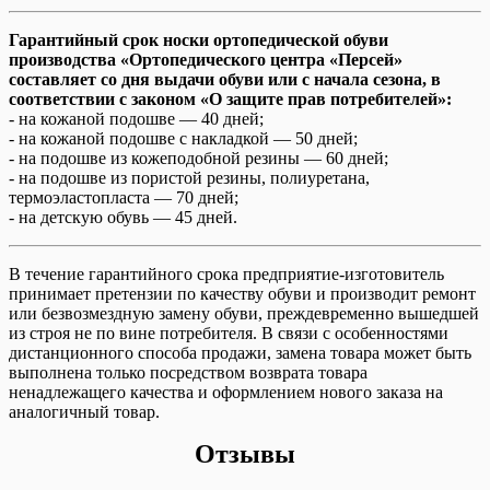
Гарантийный срок носки ортопедической обуви
производства «Ортопедического центра «Персей»
составляет со дня выдачи обуви или с начала сезона, в
соответствии с законом «О защите прав потребителей»:
- на кожаной подошве — 40 дней;
- на кожаной подошве с накладкой — 50 дней;
- на подошве из кожеподобной резины — 60 дней;
- на подошве из пористой резины, полиуретана,
термоэластопласта — 70 дней;
- на детскую обувь — 45 дней.
В течение гарантийного срока предприятие-изготовитель
принимает претензии по качеству обуви и производит ремонт
или безвозмездную замену обуви, преждевременно вышедшей
из строя не по вине потребителя. В связи с особенностями
дистанционного способа продажи, замена товара может быть
выполнена только посредством возврата товара
ненадлежащего качества и оформлением нового заказа на
аналогичный товар.
Отзывы