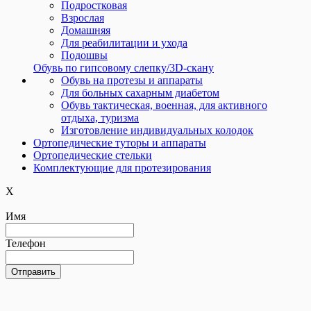
Подростковая
Взрослая
Домашняя
Для реабилитации и ухода
Подошвы
Обувь по гипсовому слепку/3D-скану
Обувь на протезы и аппараты
Для больных сахарным диабетом
Обувь тактическая, военная, для активного
отдыха, туризма
Изготовление индивидуальных колодок
Ортопедические туторы и аппараты
Ортопедические cтельки
Комплектующие для протезирования
X
Имя
Телефон