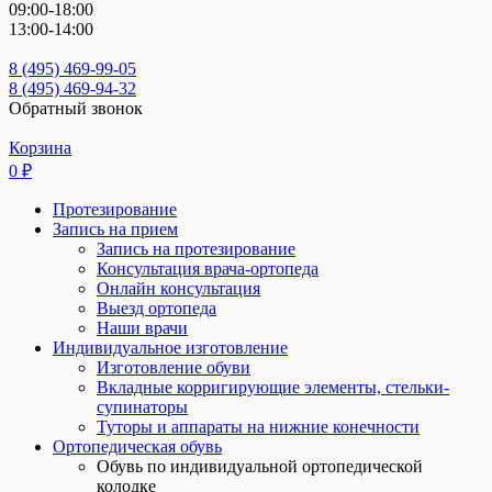
09:00-18:00
13:00-14:00
8 (495) 469-99-05
8 (495) 469-94-32
Обратный звонок
Корзина
0
₽
Протезирование
Запись на прием
Запись на протезирование
Консультация врача-ортопеда
Онлайн консультация
Выезд ортопеда
Наши врачи
Индивидуальное изготовление
Изготовление обуви
Вкладные корригирующие элементы, стельки-
супинаторы
Туторы и аппараты на нижние конечности
Ортопедическая обувь
Обувь по индивидуальной ортопедической
колодке