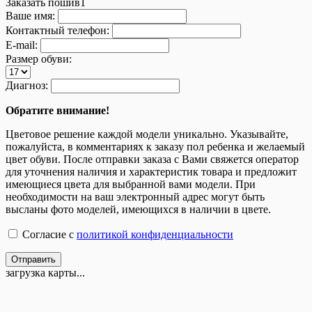
Заказать пошив1
Ваше имя:
Контактный телефон:
E-mail:
Размер обуви:
Диагноз:
Обратите внимание!
Цветовое решение каждой модели уникально. Указывайте,
пожалуйста, в комментариях к заказу пол ребенка и желаемый
цвет обуви. После отправки заказа с Вами свяжется оператор
для уточнения наличия и характеристик товара и предложит
имеющиеся цвета для выбранной вами модели. При
необходимости на ваш электронный адрес могут быть
высланы фото моделей, имеющихся в наличии в цвете.
Согласие с
политикой конфиденциальности
Отправить
загрузка карты...