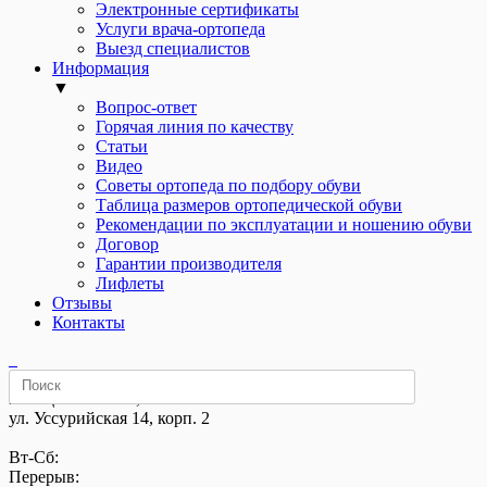
Электронные сертификаты
Услуги врача-ортопеда
Выезд специалистов
Информация
▼
Вопрос-ответ
Горячая линия по качеству
Статьи
Видео
Советы ортопеда по подбору обуви
Таблица размеров ортопедической обуви
Рекомендации по эксплуатации и ношению обуви
Договор
Гарантии производителя
Лифлеты
Отзывы
Контакты
м. «Щелковская»,
ул. Уссурийская 14, корп. 2
Вт-Сб:
Перерыв: