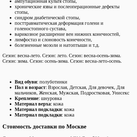
ампутационная культя стопы,
хронические язвы и послеоперационные дефекты
стопы,
синдром диабетической стопы,
посттравматическая деформация голени и
голеностопного сустава,
варикозное расширение вен нижних конечностей,
лимфостаз и слоновость конечности,
болезненные мозоли и натоптыши и т.д.
Сезон: весна-лето. Сезон: лето. Сезон: весна-осень-зима.
Сезон: зима. Сезон: осень-зима. Сезон: весна-лето-осень.
Вид обуви
: полуботинки
Пол и возраст
: Взрослая, Детская, Для девочек, Для
мальчиков, Женская, Мужская, Подростковая, Унисекс
Крепление
: шнуровка
Материал верха
: кожа
Материал подкладки
: кожа
Материал подкладки
: кожа
Стоимость доставки по Москве