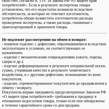
свой счет, согласно п. 5 ст. 18 Закона РФ «О защите прав
потребителей». Если в результате экспертизы товара
установлено, что его недостатки возникли вследствие
обстоятельств, за которые не отвечает изготовитель,
потребитель обязан возместить изготовителю расходы
проведения экспертизы, а также расходы, связанные с
транспортировкой и хранением товара.
Не подлежит рассмотрению на обмен и возврат:
- ношеное изделие: с дефектами, образовавшимися вследствие
эксплуатации в условиях, не соответствующих ее
назначению;
- изделие с механическими повреждениями (ожоги, порезы,
сдиры и др.);
- изделие деформированное в результате неправильной носки,
сушки, утерявшая качество в результате химического
воздействия, и с другими дефектами, возникшими по вине
покупателя;
- изделие, отремонтированное покупателем до предъявления к
обмену / возврату.
Покупатель вправе предъявить предусмотренные Законом РФ
«О защите прав потребителей» требования к продавцу в
отношении недостатков товара, только если они обнаружены
в течение гарантийного срока со дня продажи.