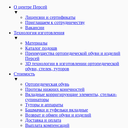
О центре Персей
▼
Лицензии и сертификаты
Приглашаем к сотрудничеству
Вакансии
Технология изготовления
▼
Материалы
Каталог подошв
Преимущества ортопедической обуви и изделий
Персей
3D технологии в изготовлении ортопедической
обуви, стелек, туторов
Стоимость
▼
Ортопедическая обувь
Протезы нижних конечностей
Вкладные корригирующие элементы, стельки-
супинаторы
Туторы и аппараты
Башмачки и туфельки вкладные
Возврат и обмен обуви и изделий
Доставка и оплата
Выплата компенсаций