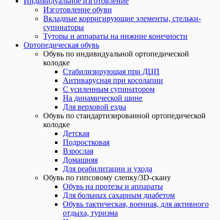
Индивидуальное изготовление
Изготовление обуви
Вкладные корригирующие элементы, стельки-
супинаторы
Туторы и аппараты на нижние конечности
Ортопедическая обувь
Обувь по индивидуальной ортопедической
колодке
Стабилизирующая при ДЦП
Антиварусная при косолапии
С усиленным супинатором
На динамической шине
Для верховой езды
Обувь по стандартизированной ортопедической
колодке
Детская
Подростковая
Взрослая
Домашняя
Для реабилитации и ухода
Обувь по гипсовому слепку/3D-скану
Обувь на протезы и аппараты
Для больных сахарным диабетом
Обувь тактическая, военная, для активного
отдыха, туризма