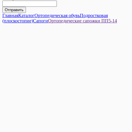
Главная
Каталог
Ортопедическая обувь
Подростковая
(плоскостопие)
Сапоги
Ортопедические сапожки ПП5-14