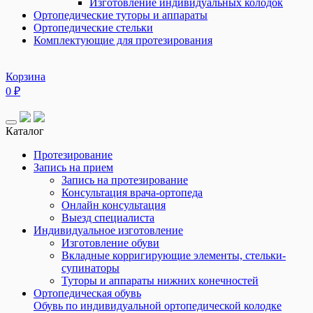
Изготовление индивидуальных колодок
Ортопедические туторы и аппараты
Ортопедические стельки
Комплектующие для протезирования
Корзина
0
₽
Каталог
Протезирование
Запись на прием
Запись на протезирование
Консультация врача-ортопеда
Онлайн консультация
Выезд специалиста
Индивидуальное изготовление
Изготовление обуви
Вкладные корригирующие элементы, стельки-
супинаторы
Туторы и аппараты нижних конечностей
Ортопедическая обувь
Обувь по индивидуальной ортопедической колодке