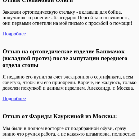
Заказали ортопедическую стельку - вкладыш для бойца,
получившего ранение - благодарю Персей за отзывчивость,
они первыми ответили на моё письмо с просьбой о помощи!
Подробнее
Отзыв на ортопедическое изделие Башмачок
(вкладной протез) после ампутации переднего
отдела стопы
Я недавно его купил за счет электронного сертификата, всем
советую, чтобы вы его приобрели. Короче, не жалуюсь, только
доволен покупкой и данным изделием. Александр, г. Москва.
Подробнее
Отзыв от Фариды Кауркиной из Москвы:
Мы были в полном восторге от подобранной обуви, сразу
видно что ручная работа, а не какая-то штамповка, полностью