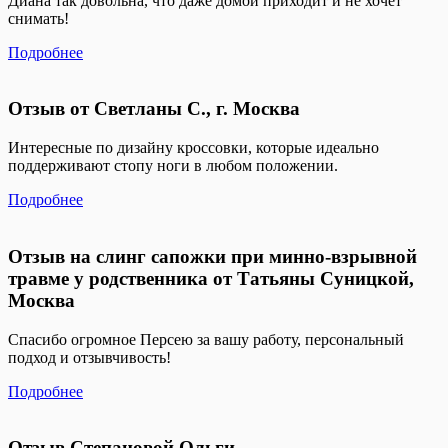
Диана так довольна, что даже домой приходит и не хочет
снимать!
Подробнее
Отзыв от Светланы С., г. Москва
Интересные по дизайну кроссовки, которые идеально
поддерживают стопу ноги в любом положении.
Подробнее
Отзыв на слинг сапожки при минно-взрывной
травме у родственника от Татьяны Суницкой,
Москва
Спасибо огромное Персею за вашу работу, персональный
подход и отзывчивость!
Подробнее
Отзыв Степановой Ольги