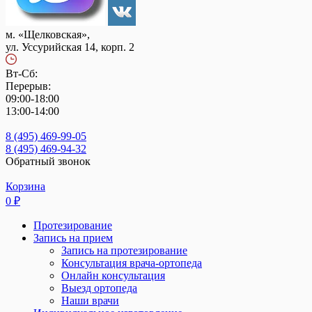
м. «Щелковская»,
ул. Уссурийская 14, корп. 2
Вт-Сб:
Перерыв:
09:00-18:00
13:00-14:00
8 (495) 469-99-05
8 (495) 469-94-32
Обратный звонок
Корзина
0
₽
Протезирование
Запись на прием
Запись на протезирование
Консультация врача-ортопеда
Онлайн консультация
Выезд ортопеда
Наши врачи