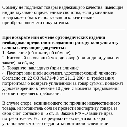
Обмену не подлежат товары надлежащего качества, имеющие
индивидуально-определенные свойства, если указанный
товар может быть использован исключительно
приобретающим его покупателем.
При возврате или обмене ортопедических изделий
необходимо предоставить администратору-консультанту
салона следующие документы:
1. Заявление (об отказе, об обмене);
2. Кассовый и товарный чек, договор (при индивидуальном
заказе) на обувь;
3. Товарную накладную (при наличии);
4. Паспорт или иной документ, удостоверяющий личность.
Согласно ст. 22 ФЗ №171-ФЗ от 21.12.2004 г., требования
потребителя о возврате уплаченной за товар суммы, подлежат
удовлетворению в течение 10 дней с момента предъявления
соответствующего требования.
В случае спора, возникающего по причине некачественного
товара, изготовитель обязан провести экспертизу товара за
свой счет, согласно п. 5 ст. 18 Закона РФ «О защите прав
потребителей». Если в результате экспертизы товара
установлено, что его недостатки возникли вследствие