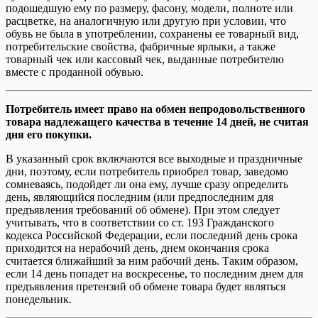
подошедшую ему по размеру, фасону, модели, полноте или
расцветке, на аналогичную или другую при условии, что
обувь не была в употреблении, сохранены ее товарный вид,
потребительские свойства, фабричные ярлыки, а также
товарный чек или кассовый чек, выданные потребителю
вместе с проданной обувью.
Потребитель имеет право на обмен непродовольственного
товара надлежащего качества в течение 14 дней, не считая
дня его покупки.
В указанный срок включаются все выходные и праздничные
дни, поэтому, если потребитель приобрел товар, заведомо
сомневаясь, подойдет ли она ему, лучше сразу определить
день, являющийся последним (или предпоследним для
предъявления требований об обмене). При этом следует
учитывать, что в соответствии со ст. 193 Гражданского
кодекса Российской Федерации, если последний день срока
приходится на нерабочий день, днем окончания срока
считается ближайший за ним рабочий день. Таким образом,
если 14 день попадет на воскресенье, то последним днем для
предъявления претензий об обмене товара будет являться
понедельник.