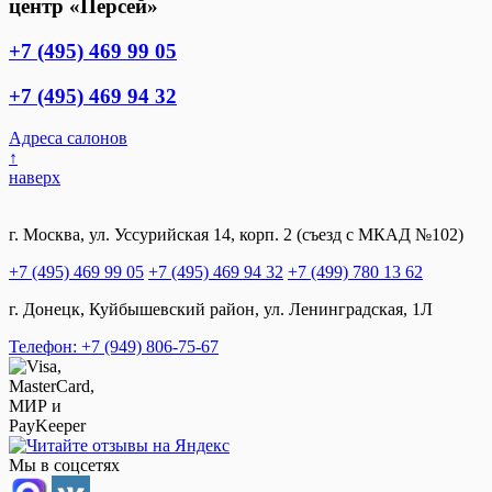
центр «Персей»
+7 (495) 469 99 05
+7 (495) 469 94 32
Адреса салонов
↑
наверх
г. Москва, ул. Уссурийская 14, корп. 2 (съезд с МКАД №102)
+7 (495) 469 99 05
+7 (495) 469 94 32
+7 (499) 780 13 62
г. Донецк, Куйбышевский район, ул. Ленинградская, 1Л
Телефон: +7 (949) 806-75-67
Мы в соцсетях