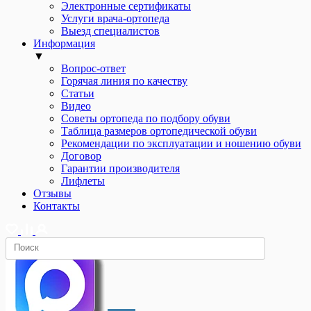
Электронные сертификаты
Услуги врача-ортопеда
Выезд специалистов
Информация
▼
Вопрос-ответ
Горячая линия по качеству
Статьи
Видео
Советы ортопеда по подбору обуви
Таблица размеров ортопедической обуви
Рекомендации по эксплуатации и ношению обуви
Договор
Гарантии производителя
Лифлеты
Отзывы
Контакты