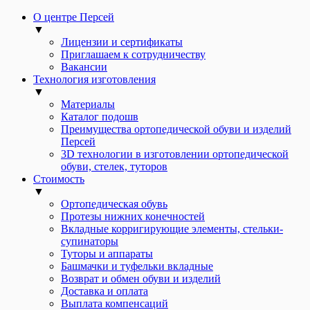
О центре Персей
▼
Лицензии и сертификаты
Приглашаем к сотрудничеству
Вакансии
Технология изготовления
▼
Материалы
Каталог подошв
Преимущества ортопедической обуви и изделий
Персей
3D технологии в изготовлении ортопедической
обуви, стелек, туторов
Стоимость
▼
Ортопедическая обувь
Протезы нижних конечностей
Вкладные корригирующие элементы, стельки-
супинаторы
Туторы и аппараты
Башмачки и туфельки вкладные
Возврат и обмен обуви и изделий
Доставка и оплата
Выплата компенсаций