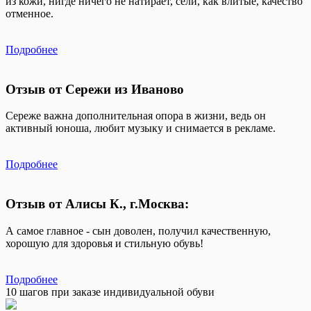
из кожи, нигде ничего не натирает, сели, как влитые, качество
отменное.
Подробнее
Отзыв от Сережи из Иваново
Сереже важна дополнительная опора в жизни, ведь он
активный юноша, любит музыку и снимается в рекламе.
Подробнее
Отзыв от Алисы К., г.Москва:
А самое главное - сын доволен, получил качественную,
хорошую для здоровья и стильную обувь!
Подробнее
10 шагов при заказе индивидуальной обуви