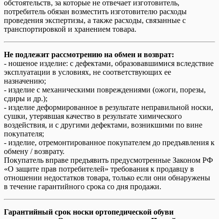
обстоятельств, за которые не отвечает изготовитель,
потребитель обязан возместить изготовителю расходы
проведения экспертизы, а также расходы, связанные с
транспортировкой и хранением товара.
Не подлежит рассмотрению на обмен и возврат:
- ношеное изделие: с дефектами, образовавшимися вследствие
эксплуатации в условиях, не соответствующих ее
назначению;
- изделие с механическими повреждениями (ожоги, порезы,
сдиры и др.);
- изделие деформированное в результате неправильной носки,
сушки, утерявшая качество в результате химического
воздействия, и с другими дефектами, возникшими по вине
покупателя;
- изделие, отремонтированное покупателем до предъявления к
обмену / возврату.
Покупатель вправе предъявить предусмотренные Законом РФ
«О защите прав потребителей» требования к продавцу в
отношении недостатков товара, только если они обнаружены
в течение гарантийного срока со дня продажи.
Гарантийный срок носки ортопедической обуви