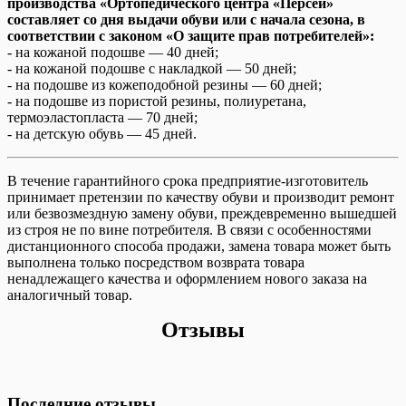
производства «Ортопедического центра «Персей»
составляет со дня выдачи обуви или с начала сезона, в
соответствии с законом «О защите прав потребителей»:
- на кожаной подошве — 40 дней;
- на кожаной подошве с накладкой — 50 дней;
- на подошве из кожеподобной резины — 60 дней;
- на подошве из пористой резины, полиуретана,
термоэластопласта — 70 дней;
- на детскую обувь — 45 дней.
В течение гарантийного срока предприятие-изготовитель
принимает претензии по качеству обуви и производит ремонт
или безвозмездную замену обуви, преждевременно вышедшей
из строя не по вине потребителя. В связи с особенностями
дистанционного способа продажи, замена товара может быть
выполнена только посредством возврата товара
ненадлежащего качества и оформлением нового заказа на
аналогичный товар.
Отзывы
Последние отзывы