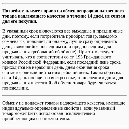
Потребитель имеет право на обмен непродовольственного
товара надлежащего качества в течение 14 дней, не считая
дня его покупки.
В указанный срок включаются все выходные и праздничные
дни, поэтому, если потребитель приобрел товар, заведомо
сомневаясь, подойдет ли она ему, лучше сразу определить
день, являющийся последним (или предпоследним для
предъявления требований об обмене). При этом следует
учитывать, что в соответствии со ст. 193 Гражданского
кодекса Российской Федерации, если последний день срока
приходится на нерабочий день, днем окончания срока
считается ближайший за ним рабочий день. Таким образом,
если 14 день попадет на воскресенье, то последним днем для
предъявления претензий об обмене товара будет являться
понедельник.
Обмену не подлежат товары надлежащего качества, имеющие
индивидуально-определенные свойства, если указанный
товар может быть использован исключительно
приобретающим его покупателем.