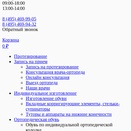
09:00-18:00
13:00-14:00
8 (495) 469-99-05
8 (495) 469-94-32
Обратный звонок
Корзина
0
₽
Протезирование
Запись на прием
Запись на протезирование
Консультация врача-ортопеда
Онлайн консультация
Выезд ортопеда
Наши врачи
Индивидуальное изготовление
Изготовление обуви
Вкладные корригирующие элементы, стельки-
супинаторы
Туторы и аппараты на нижние конечности
Ортопедическая обувь
Обувь по индивидуальной ортопедической
колодке