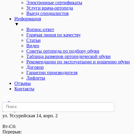
Электронные сертификаты
Услуги врача-ортопеда
Выезд специалистов
Информация
▼
Вопрос-ответ
Горячая линия по качеству
Статьи
Видео
Советы ортопеда по подбору обуви
Таблица размеров ортопедической обуви
Рекомендации по эксплуатации и ношению обуви
Договор
Гарантии производителя
Лифлеты
Отзывы
Контакты
м. «Щелковская»,
ул. Уссурийская 14, корп. 2
Вт-Сб:
Перерыв: