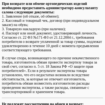
При возврате или обмене ортопедических изделий
необходимо предоставить администратору-консультанту
салона следующие документы:
1. Заявление (об отказе, об обмене);
2. Кассовый и товарный чек, договор (при индивидуальном
заказе) на обувь;
3. Товарную накладную (при наличии);
4. Паспорт или иной документ, удостоверяющий личность.
Согласно ст. 22 ФЗ №171-ФЗ от 21.12.2004 г., требования
потребителя о возврате уплаченной за товар суммы, подлежат
удовлетворению в течение 10 дней с момента предъявления
соответствующего требования.
В случае спора, возникающего по причине некачественного
товара, изготовитель обязан провести экспертизу товара за
свой счет, согласно п. 5 ст. 18 Закона РФ «О защите прав
потребителей». Если в результате экспертизы товара
установлено, что его недостатки возникли вследствие
обстоятельств, за которые не отвечает изготовитель,
потребитель обязан возместить изготовителю расходы
проведения экспертизы, а также расходы, связанные с
транспортировкой и хранением товара.
Не подлежит рассмотрению на обмен и возврат: