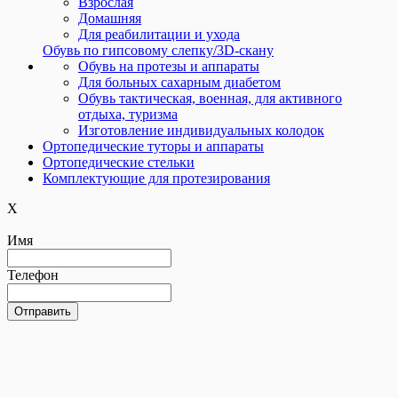
Взрослая
Домашняя
Для реабилитации и ухода
Обувь по гипсовому слепку/3D-скану
Обувь на протезы и аппараты
Для больных сахарным диабетом
Обувь тактическая, военная, для активного
отдыха, туризма
Изготовление индивидуальных колодок
Ортопедические туторы и аппараты
Ортопедические cтельки
Комплектующие для протезирования
X
Имя
Телефон