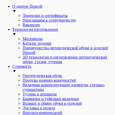
О центре Персей
▼
Лицензии и сертификаты
Приглашаем к сотрудничеству
Вакансии
Технология изготовления
▼
Материалы
Каталог подошв
Преимущества ортопедической обуви и изделий
Персей
3D технологии в изготовлении ортопедической
обуви, стелек, туторов
Стоимость
▼
Ортопедическая обувь
Протезы нижних конечностей
Вкладные корригирующие элементы, стельки-
супинаторы
Туторы и аппараты
Башмачки и туфельки вкладные
Возврат и обмен обуви и изделий
Доставка и оплата
Выплата компенсаций