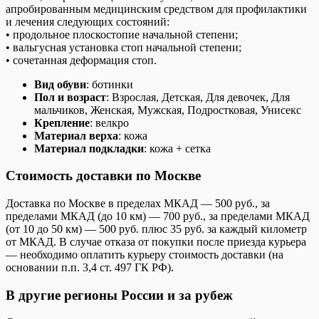
апробированным медицинским средством для профилактики
и лечения следующих состояний:
• продольное плоскостопие начальной степени;
• вальгусная установка стоп начальной степени;
• сочетанная деформация стоп.
Вид обуви
: ботинки
Пол и возраст
: Взрослая, Детская, Для девочек, Для
мальчиков, Женская, Мужская, Подростковая, Унисекс
Крепление
: велкро
Материал верха
: кожа
Материал подкладки
: кожа + сетка
Стоимость доставки по Москве
Доставка по Москве в пределах МКАД — 500 руб., за
пределами МКАД (до 10 км) — 700 руб., за пределами МКАД
(от 10 до 50 км) — 500 руб. плюс 35 руб. за каждый километр
от МКАД. В случае отказа от покупки после приезда курьера
— необходимо оплатить курьеру стоимость доставки (на
основании п.п. 3,4 ст. 497 ГК РФ).
В другие регионы России и за рубеж