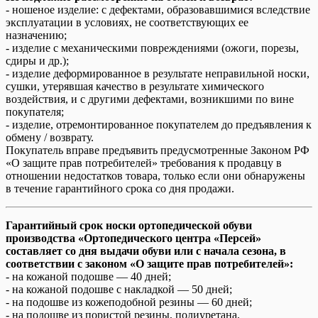
- ношеное изделие: с дефектами, образовавшимися вследствие
эксплуатации в условиях, не соответствующих ее
назначению;
- изделие с механическими повреждениями (ожоги, порезы,
сдиры и др.);
- изделие деформированное в результате неправильной носки,
сушки, утерявшая качество в результате химического
воздействия, и с другими дефектами, возникшими по вине
покупателя;
- изделие, отремонтированное покупателем до предъявления к
обмену / возврату.
Покупатель вправе предъявить предусмотренные Законом РФ
«О защите прав потребителей» требования к продавцу в
отношении недостатков товара, только если они обнаружены
в течение гарантийного срока со дня продажи.
Гарантийный срок носки ортопедической обуви
производства «Ортопедического центра «Персей»
составляет со дня выдачи обуви или с начала сезона, в
соответствии с законом «О защите прав потребителей»:
- на кожаной подошве — 40 дней;
- на кожаной подошве с накладкой — 50 дней;
- на подошве из кожеподобной резины — 60 дней;
- на подошве из пористой резины, полиуретана,