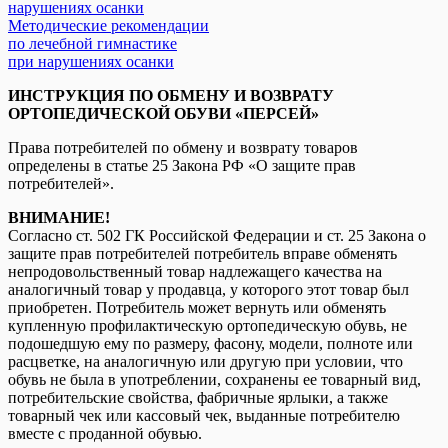
Методические рекомендации
по лечебной гимнастике
при нарушениях осанки
ИНСТРУКЦИЯ ПО ОБМЕНУ И ВОЗВРАТУ
ОРТОПЕДИЧЕСКОЙ ОБУВИ «ПЕРСЕЙ»
Права потребителей по обмену и возврату товаров
определены в статье 25 Закона РФ «О защите прав
потребителей».
ВНИМАНИЕ!
Согласно ст. 502 ГК Российской Федерации и ст. 25 Закона о
защите прав потребителей потребитель вправе обменять
непродовольственный товар надлежащего качества на
аналогичный товар у продавца, у которого этот товар был
приобретен. Потребитель может вернуть или обменять
купленную профилактическую ортопедическую обувь, не
подошедшую ему по размеру, фасону, модели, полноте или
расцветке, на аналогичную или другую при условии, что
обувь не была в употреблении, сохранены ее товарный вид,
потребительские свойства, фабричные ярлыки, а также
товарный чек или кассовый чек, выданные потребителю
вместе с проданной обувью.