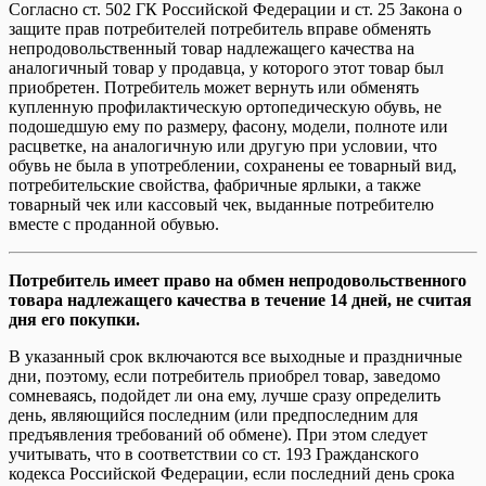
Согласно ст. 502 ГК Российской Федерации и ст. 25 Закона о
защите прав потребителей потребитель вправе обменять
непродовольственный товар надлежащего качества на
аналогичный товар у продавца, у которого этот товар был
приобретен. Потребитель может вернуть или обменять
купленную профилактическую ортопедическую обувь, не
подошедшую ему по размеру, фасону, модели, полноте или
расцветке, на аналогичную или другую при условии, что
обувь не была в употреблении, сохранены ее товарный вид,
потребительские свойства, фабричные ярлыки, а также
товарный чек или кассовый чек, выданные потребителю
вместе с проданной обувью.
Потребитель имеет право на обмен непродовольственного
товара надлежащего качества в течение 14 дней, не считая
дня его покупки.
В указанный срок включаются все выходные и праздничные
дни, поэтому, если потребитель приобрел товар, заведомо
сомневаясь, подойдет ли она ему, лучше сразу определить
день, являющийся последним (или предпоследним для
предъявления требований об обмене). При этом следует
учитывать, что в соответствии со ст. 193 Гражданского
кодекса Российской Федерации, если последний день срока