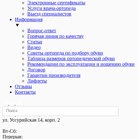
Электронные сертификаты
Услуги врача-ортопеда
Выезд специалистов
Информация
▼
Вопрос-ответ
Горячая линия по качеству
Статьи
Видео
Советы ортопеда по подбору обуви
Таблица размеров ортопедической обуви
Рекомендации по эксплуатации и ношению обуви
Договор
Гарантии производителя
Лифлеты
Отзывы
Контакты
м. «Щелковская»,
ул. Уссурийская 14, корп. 2
Вт-Сб:
Перерыв: