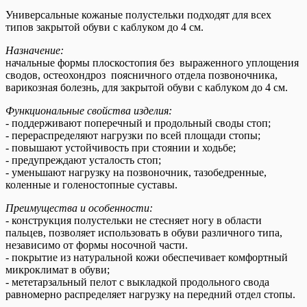
Универсальные кожаные полустельки подходят для всех
типов закрытой обуви с каблуком до 4 см.
Назначение:
начальные формы плоскостопия без выраженного уплощения
сводов, остеохондроз поясничного отдела позвоночника,
варикозная болезнь, для закрытой обуви с каблуком до 4 см.
Функциональные свойства изделия:
- поддерживают поперечный и продольный своды стоп;
- перераспределяют нагрузки по всей площади стопы;
- повышают устойчивость при стоянии и ходьбе;
- предупреждают усталость стоп;
- уменьшают нагрузку на позвоночник, тазобедренные,
коленные и голеностопные суставы.
Преимущества и особенности:
- конструкция полустельки не стесняет ногу в области
пальцев, позволяет использовать в обуви различного типа,
независимо от формы носочной части.
- покрытие из натуральной кожи обеспечивает комфортный
микроклимат в обуви;
- мететарзальный пелот с выкладкой продольного свода
равномерно распределяет нагрузку на передний отдел стопы.