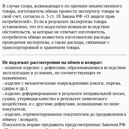
В случае спора, возникающего по причине некачественного
товара, изготовитель обязан провести экспертизу товара за
свой счет, согласно п. 5 ст. 18 Закона РФ «О защите прав
потребителей». Если в результате экспертизы товара
установлено, что его недостатки возникли вследствие
обстоятельств, за которые не отвечает изготовитель,
потребитель обязан возместить изготовителю расходы
проведения экспертизы, а также расходы, связанные с
транспортировкой и хранением товара.
Не подлежит рассмотрению на обмен и возврат:
- ношеное изделие: с дефектами, образовавшимися вследствие
эксплуатации в условиях, не соответствующих ее
назначению;
- изделие с механическими повреждениями (ожоги, порезы,
сдиры и др.);
- изделие деформированное в результате неправильной носки,
сушки, утерявшая качество в результате химического
воздействия, и с другими дефектами, возникшими по вине
покупателя;
- изделие, отремонтированное покупателем до предъявления к
обмену / возврату.
Покупатель вправе предъявить предусмотренные Законом РФ