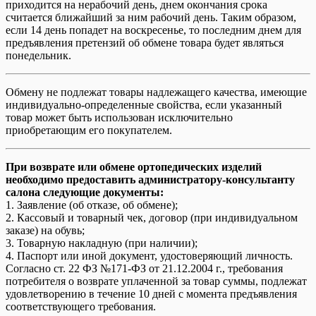
приходится на нерабочий день, днем окончания срока
считается ближайший за ним рабочий день. Таким образом,
если 14 день попадет на воскресенье, то последним днем для
предъявления претензий об обмене товара будет являться
понедельник.
Обмену не подлежат товары надлежащего качества, имеющие
индивидуально-определенные свойства, если указанный
товар может быть использован исключительно
приобретающим его покупателем.
При возврате или обмене ортопедических изделий
необходимо предоставить администратору-консультанту
салона следующие документы:
1. Заявление (об отказе, об обмене);
2. Кассовый и товарный чек, договор (при индивидуальном
заказе) на обувь;
3. Товарную накладную (при наличии);
4. Паспорт или иной документ, удостоверяющий личность.
Согласно ст. 22 ФЗ №171-ФЗ от 21.12.2004 г., требования
потребителя о возврате уплаченной за товар суммы, подлежат
удовлетворению в течение 10 дней с момента предъявления
соответствующего требования.