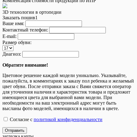
Компенсация стоимости продукции по ИПР
3D технологии в ортопедии
Заказать пошив1
Ваше имя:
Контактный телефон:
E-mail:
Размер обуви:
Диагноз:
Обратите внимание!
Цветовое решение каждой модели уникально. Указывайте,
пожалуйста, в комментариях к заказу пол ребенка и желаемый
цвет обуви. После отправки заказа с Вами свяжется оператор
для уточнения наличия и характеристик товара и предложит
имеющиеся цвета для выбранной вами модели. При
необходимости на ваш электронный адрес могут быть
высланы фото моделей, имеющихся в наличии в цвете.
Согласие с
политикой конфиденциальности
Отправить
загрузка карты...