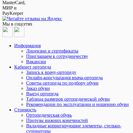
Мы в соцсетях
Информация
Лицензии и сертификаты
Приглашаем к сотрудничеству
Вакансии
Кабинет ортопеда
Запись к врачу-ортопеду
Онлайн-консультация врача-ортопеда
Советы ортопеда по подбору обуви
Заказ обуви
Выезд ортопеда
Таблица размеров ортопедической обуви
Рекомендации по эксплуатации и ношению обуви
Стоимость
Ортопедическая обувь
Протезы нижних конечностей
Вкладные корригирующие элементы, стельки-
супинаторы