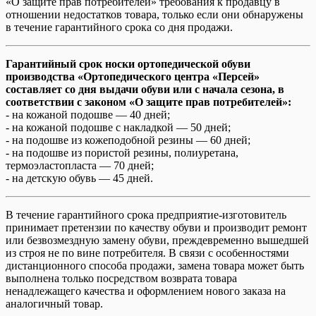
«О защите прав потребителей» требования к продавцу в
отношении недостатков товара, только если они обнаружены
в течение гарантийного срока со дня продажи.
Гарантийный срок носки ортопедической обуви
производства «Ортопедического центра «Персей»
составляет со дня выдачи обуви или с начала сезона, в
соответствии с законом «О защите прав потребителей»:
- на кожаной подошве — 40 дней;
- на кожаной подошве с накладкой — 50 дней;
- на подошве из кожеподобной резины — 60 дней;
- на подошве из пористой резины, полиуретана,
термоэластопласта — 70 дней;
- на детскую обувь — 45 дней.
В течение гарантийного срока предприятие-изготовитель
принимает претензии по качеству обуви и производит ремонт
или безвозмездную замену обуви, преждевременно вышедшей
из строя не по вине потребителя. В связи с особенностями
дистанционного способа продажи, замена товара может быть
выполнена только посредством возврата товара
ненадлежащего качества и оформлением нового заказа на
аналогичный товар.