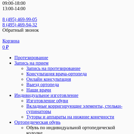
09:00-18:00
13:00-14:00
8 (495) 469-99-05
8 (495) 469-94-32
Обратный звонок
Корзина
0
₽
Протезирование
Запись на прием
Запись на протезирование
Консультация врача-ортопеда
Онлайн консультация
Выезд ортопеда
Наши врачи
Индивидуальное изготовление
Изготовление обуви
Вкладные корригирующие элементы, стельки-
супинаторы
Туторы и аппараты на нижние конечности
Ортопедическая обувь
Обувь по индивидуальной ортопедической
колодке