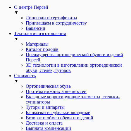
О центре Персей
▼
Лицензии и сертификаты
Приглашаем к сотрудничеству
Вакансии
Технология изготовления
▼
Материалы
Каталог подошв
Преимущества ортопедической обуви и изделий
Персей
3D технологии в изготовлении ортопедической
обуви, стелек, туторов
Стоимость
▼
Ортопедическая обувь
Протезы нижних конечностей
Вкладные корригирующие элементы, стельки-
супинаторы
Туторы и аппараты
Башмачки и туфельки вкладные
Возврат и обмен обуви и изделий
Доставка и оплата
Выплата компенсаций