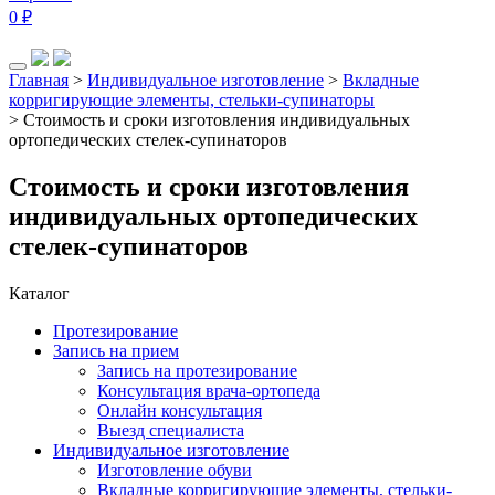
0
₽
Главная
>
Индивидуальное изготовление
>
Вкладные
корригирующие элементы, стельки-супинаторы
>
Стоимость и сроки изготовления индивидуальных
ортопедических стелек-супинаторов
Стоимость и сроки изготовления
индивидуальных ортопедических
стелек-супинаторов
Каталог
Протезирование
Запись на прием
Запись на протезирование
Консультация врача-ортопеда
Онлайн консультация
Выезд специалиста
Индивидуальное изготовление
Изготовление обуви
Вкладные корригирующие элементы, стельки-