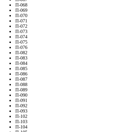
П-068
П-069
П-070
П-071
П-072
П-073
П-074
П-075
П-076
П-082
П-083
П-084
П-085
П-086
П-087
П-088
П-089
П-090
П-091
П-092
П-093
П-102
П-103
П-104