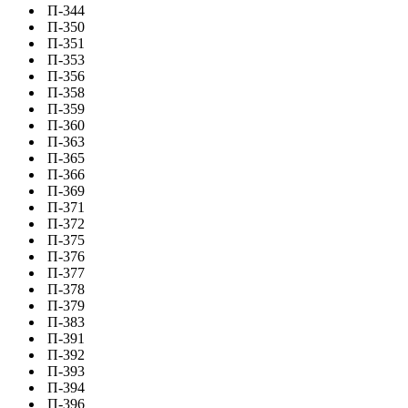
П-344
П-350
П-351
П-353
П-356
П-358
П-359
П-360
П-363
П-365
П-366
П-369
П-371
П-372
П-375
П-376
П-377
П-378
П-379
П-383
П-391
П-392
П-393
П-394
П-396