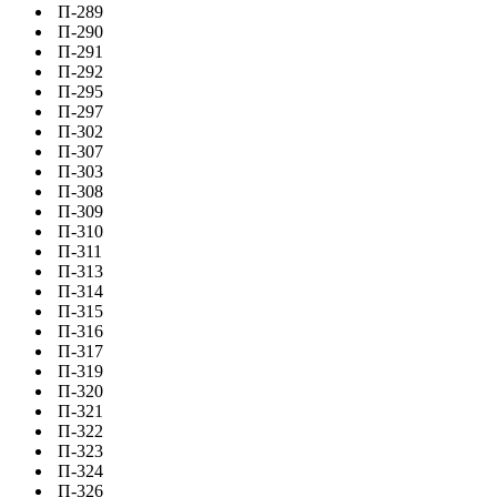
П-289
П-290
П-291
П-292
П-295
П-297
П-302
П-307
П-303
П-308
П-309
П-310
П-311
П-313
П-314
П-315
П-316
П-317
П-319
П-320
П-321
П-322
П-323
П-324
П-326