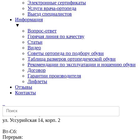
Электронные сертификаты
Услуги врача-ортопеда
Выезд специалистов
Информация
▼
Вопрос-ответ
Горячая линия по качеству
Статьи
Видео
Советы ортопеда по подбору обуви
Таблица размеров ортопедической обуви
Рекомендации по эксплуатации и ношению обуви
Договор
Гарантии производителя
Лифлеты
Отзывы
Контакты
м. «Щелковская»,
ул. Уссурийская 14, корп. 2
Вт-Сб:
Перерыв: