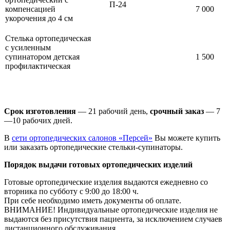
П-24
компенсацией
7 000
укорочения до 4 см
Стелька ортопедическая
с усиленным
супинатором детская
1 500
профилактическая
Срок изготовления
— 21 рабочий день,
срочный заказ
— 7
—10 рабочих дней.
В
сети ортопедических салонов «Персей»
Вы можете купить
или заказать ортопедические стельки-супинаторы.
Порядок выдачи готовых ортопедических изделий
Готовые ортопедические изделия выдаются ежедневно со
вторника по субботу с 9:00 до 18:00 ч.
При себе необходимо иметь документы об оплате.
ВНИМАНИЕ! Индивидуальные ортопедические изделия не
выдаются без присутствия пациента, за исключением случаев
дистанционного обслуживания.