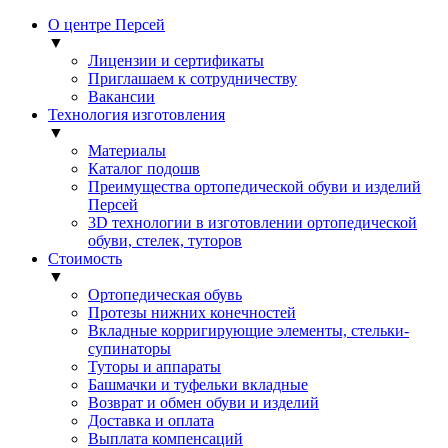
О центре Персей
▼
Лицензии и сертификаты
Приглашаем к сотрудничеству
Вакансии
Технология изготовления
▼
Материалы
Каталог подошв
Преимущества ортопедической обуви и изделий
Персей
3D технологии в изготовлении ортопедической
обуви, стелек, туторов
Стоимость
▼
Ортопедическая обувь
Протезы нижних конечностей
Вкладные корригирующие элементы, стельки-
супинаторы
Туторы и аппараты
Башмачки и туфельки вкладные
Возврат и обмен обуви и изделий
Доставка и оплата
Выплата компенсаций