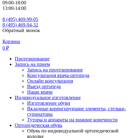
09:00-18:00
13:00-14:00
8 (495) 469-99-05
8 (495) 469-94-32
Обратный звонок
Корзина
0
₽
Протезирование
Запись на прием
Запись на протезирование
Консультация врача-ортопеда
Онлайн консультация
Выезд ортопеда
Наши врачи
Индивидуальное изготовление
Изготовление обуви
Вкладные корригирующие элементы, стельки-
супинаторы
Туторы и аппараты на нижние конечности
Ортопедическая обувь
Обувь по индивидуальной ортопедической
колодке