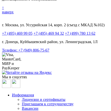
↑
наверх
г. Москва, ул. Уссурийская 14, корп. 2 (съезд с МКАД №102)
+7 (495) 469 99 05
+7 (495) 469 94 32
+7 (499) 780 13 62
г. Донецк, Куйбышевский район, ул. Ленинградская, 1Л
Телефон: +7 (949) 806-75-67
Мы в соцсетях
Информация
Лицензии и сертификаты
Приглашаем к сотрудничеству
Вакансии