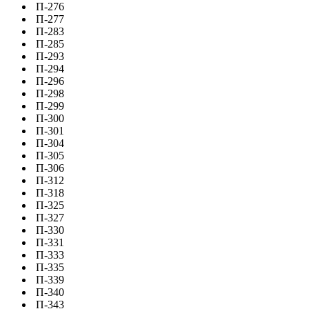
П-276
П-277
П-283
П-285
П-293
П-294
П-296
П-298
П-299
П-300
П-301
П-304
П-305
П-306
П-312
П-318
П-325
П-327
П-330
П-331
П-333
П-335
П-339
П-340
П-343