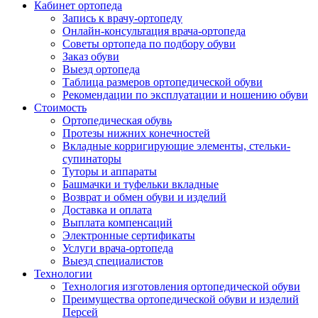
Кабинет ортопеда
Запись к врачу-ортопеду
Онлайн-консультация врача-ортопеда
Советы ортопеда по подбору обуви
Заказ обуви
Выезд ортопеда
Таблица размеров ортопедической обуви
Рекомендации по эксплуатации и ношению обуви
Стоимость
Ортопедическая обувь
Протезы нижних конечностей
Вкладные корригирующие элементы, стельки-
супинаторы
Туторы и аппараты
Башмачки и туфельки вкладные
Возврат и обмен обуви и изделий
Доставка и оплата
Выплата компенсаций
Электронные сертификаты
Услуги врача-ортопеда
Выезд специалистов
Технологии
Технология изготовления ортопедической обуви
Преимущества ортопедической обуви и изделий
Персей