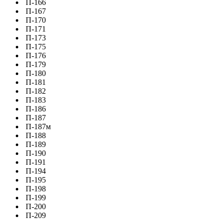
П-166
П-167
П-170
П-171
П-173
П-175
П-176
П-179
П-180
П-181
П-182
П-183
П-186
П-187
П-187м
П-188
П-189
П-190
П-191
П-194
П-195
П-198
П-199
П-200
П-209