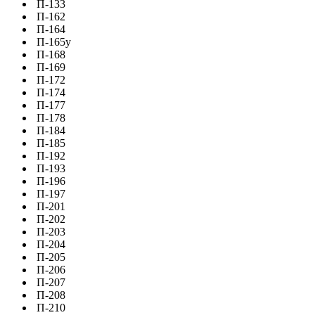
П-133
П-162
П-164
П-165у
П-168
П-169
П-172
П-174
П-177
П-178
П-184
П-185
П-192
П-193
П-196
П-197
П-201
П-202
П-203
П-204
П-205
П-206
П-207
П-208
П-210