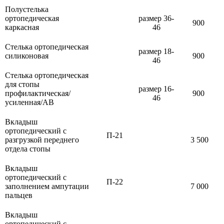
Полустелька
ортопедическая
размер 36-
900
каркасная
46
Стелька ортопедическая
размер 18-
силиконовая
900
46
Стелька ортопедическая
для стопы
размер 16-
профилактическая/
900
46
усиленная/АВ
Вкладыш
ортопедический с
П-21
разгрузкой переднего
3 500
отдела стопы
Вкладыш
ортопедический с
П-22
заполнением ампутации
7 000
пальцев
Вкладыш
ортопедический с