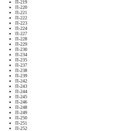
П-219
П-220
П-221
П-222
П-223
П-224
П-227
П-228
П-229
П-230
П-234
П-235
П-237
П-238
П-239
П-242
П-243
П-244
П-245
П-246
П-248
П-249
П-250
П-251
П-252