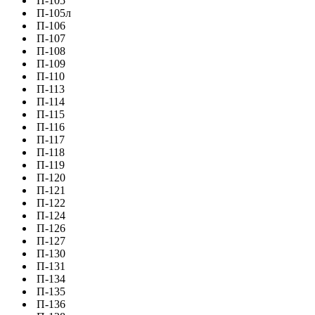
П-105
П-105л
П-106
П-107
П-108
П-109
П-110
П-113
П-114
П-115
П-116
П-117
П-118
П-119
П-120
П-121
П-122
П-124
П-126
П-127
П-130
П-131
П-134
П-135
П-136