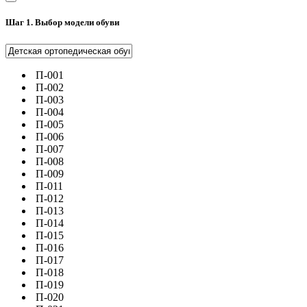
Шаг 1. Выбор модели обуви
П-001
П-002
П-003
П-004
П-005
П-006
П-007
П-008
П-009
П-011
П-012
П-013
П-014
П-015
П-016
П-017
П-018
П-019
П-020