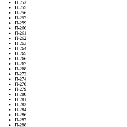
П-253
П-255
П-256
П-257
П-259
П-260
П-261
П-262
П-263
П-264
П-265
П-266
П-267
П-268
П-272
П-274
П-278
П-279
П-280
П-281
П-282
П-284
П-286
П-287
П-288