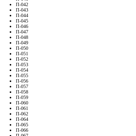
П-042
П-043
П-044
П-045
П-046
П-047
П-048
П-049
П-050
П-051
П-052
П-053
П-054
П-055
П-056
П-057
П-058
П-059
П-060
П-061
П-062
П-064
П-065
П-066
П-067