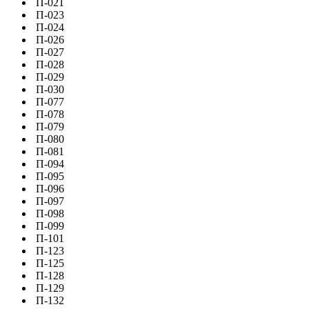
П-021
П-023
П-024
П-026
П-027
П-028
П-029
П-030
П-077
П-078
П-079
П-080
П-081
П-094
П-095
П-096
П-097
П-098
П-099
П-101
П-123
П-125
П-128
П-129
П-132