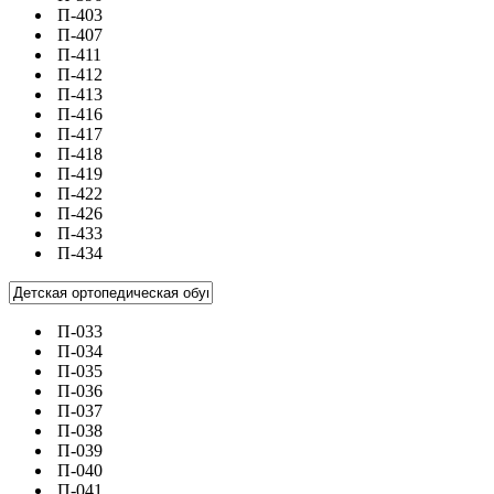
П-403
П-407
П-411
П-412
П-413
П-416
П-417
П-418
П-419
П-422
П-426
П-433
П-434
П-033
П-034
П-035
П-036
П-037
П-038
П-039
П-040
П-041