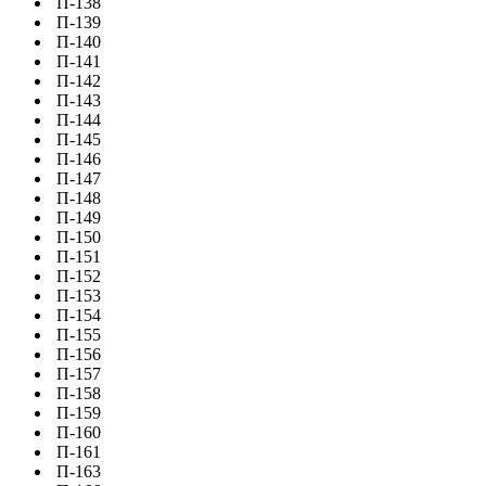
П-138
П-139
П-140
П-141
П-142
П-143
П-144
П-145
П-146
П-147
П-148
П-149
П-150
П-151
П-152
П-153
П-154
П-155
П-156
П-157
П-158
П-159
П-160
П-161
П-163